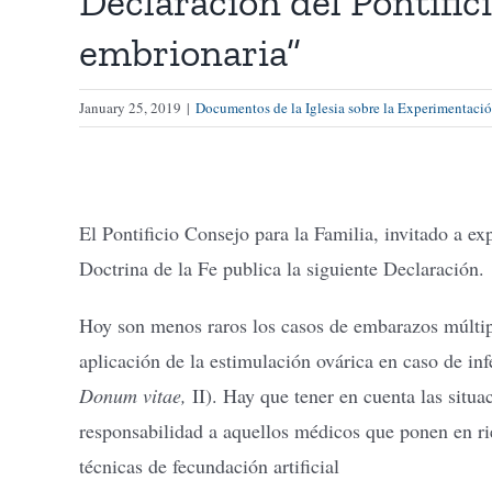
Declaración del Pontific
embrionaria”
January 25, 2019
|
Documentos de la Iglesia sobre la Experimentació
El Pontificio Consejo para la Familia, invitado a e
Doctrina de la Fe publica la siguiente Declaración.
Hoy son menos raros los casos de embarazos múltipl
aplicación de la estimulación ovárica en caso de infe
Donum vitae,
II). Hay que tener en cuenta las situa
responsabilidad a aquellos médicos que ponen en rie
técnicas de fecundación artificial