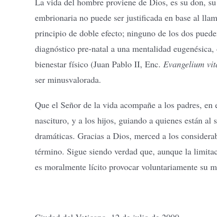
La vida del hombre proviene de Dios, es su don, su 
embrionaria no puede ser justificada en base al ll
principio de doble efecto; ninguno de los dos pued
diagnóstico pre-natal a una mentalidad eugenésica,
bienestar físico (Juan Pablo II, Enc.
Evangelium vi
ser minusvalorada.
Que el Señor de la vida acompañe a los padres, en 
nascituro, y a los hijos, guiando a quienes están al 
dramáticas. Gracias a Dios, merced a los considera
término. Sigue siendo verdad que, aunque la limitac
es moralmente lícito provocar voluntariamente su m