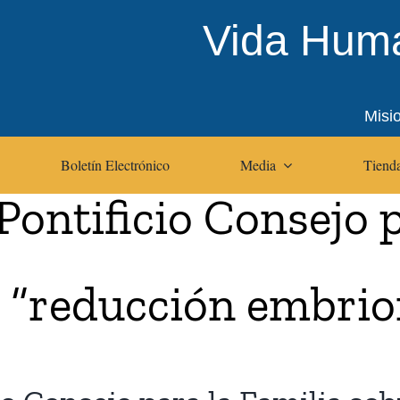
Vida Huma
Misi
Boletín Electrónico
Media
Tienda
Pontificio Consejo p
a “reducción embrio