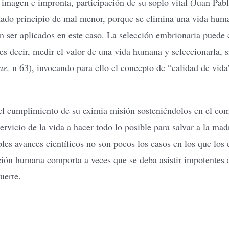
imagen e impronta, participación de su soplo vital (Juan Pab
amado principio de mal menor, porque se elimina una vida huma
en ser aplicados en este caso. La selección embrionaria puede
 es decir, medir el valor de una vida humana y seleccionarla,
tae,
n 63), invocando para ello el concepto de “calidad de vid
el cumplimiento de su eximia misión sosteniéndolos en el comp
servicio de la vida a hacer todo lo posible para salvar a la mad
bles avances científicos no son pocos los casos en los que lo
ión humana comporta a veces que se deba asistir impotentes a
uerte.