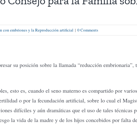
io Consejo para la Familia so
n con embriones y la Reproducción artificial
|
0 Comments
xpresar su posición sobre la llamada “reducción embrionaria”, 
es, esto es, cuando el seno materno es compartido por varios
rtilidad o por la fecundación artificial, sobre lo cual el Magi
ciones difíciles y aún dramáticas que el uso de tales técnicas
sgo la vida de la madre y de los hijos concebidos por falta de