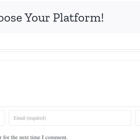
oose Your Platform!
r for the next time I comment.