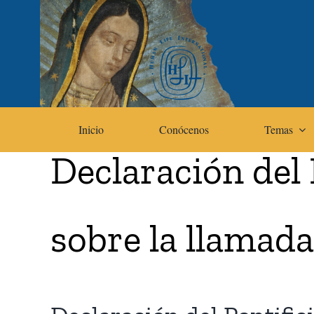
Skip
to
content
Inicio
Conócenos
Temas
Declaración del 
sobre la llamad