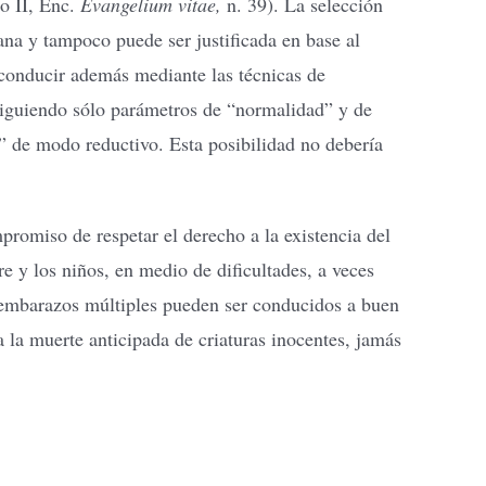
lo II, Enc.
Evangelium vitae,
n. 39). La selección
na y tampoco puede ser justificada en base al
 conducir además mediante las técnicas de
 siguiendo sólo parámetros de “normalidad” y de
a” de modo reductivo. Esta posibilidad no debería
romiso de respetar el derecho a la existencia del
re y los niños, en medio de dificultades, a veces
s embarazos múltiples pueden ser conducidos a buen
 la muerte anticipada de criaturas inocentes, jamás