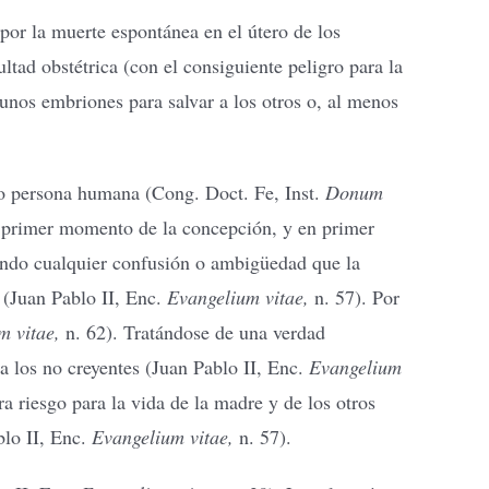
por la muerte espontánea en el útero de los
ltad obstétrica (con el consiguiente peligro para la
gunos embriones para salvar a los otros o, al menos
omo persona humana (Cong. Doct. Fe, Inst.
Donum
el primer momento de la concepción, y en primer
tando cualquier confusión o ambigüedad que la
 (Juan Pablo II, Enc.
Evangelium vitae,
n. 57). Por
m vitae,
n. 62). Tratándose de una verdad
a los no creyentes (Juan Pablo II, Enc.
Evangelium
 riesgo para la vida de la madre y de los otros
blo II, Enc.
Evangelium vitae,
n. 57).