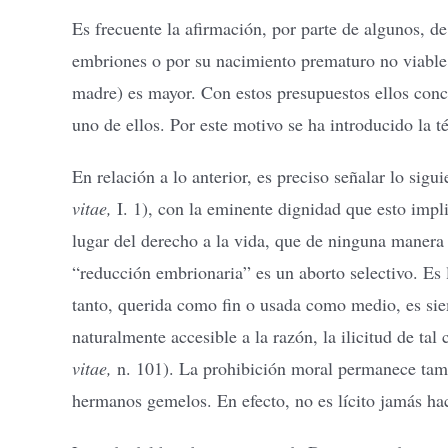
Es frecuente la afirmación, por parte de algunos, d
embriones o por su nacimiento prematuro no viable. A
madre) es mayor. Con estos presupuestos ellos concl
uno de ellos. Por este motivo se ha introducido la
En relación a lo anterior, es preciso señalar lo s
vitae,
I. 1), con la eminente dignidad que esto imp
lugar del derecho a la vida, que de ninguna manera
“reducción embrionaria” es un aborto selectivo. Es 
tanto, querida como fin o usada como medio, es si
naturalmente accesible a la razón, la ilicitud de t
vitae,
n. 101). La prohibición moral permanece tamb
hermanos gemelos. En efecto, no es lícito jamás hac