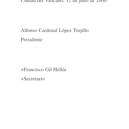
Ciudad del Vaticano, 12 de julio de 2000
Alfonso Cardenal López Trujillo
Presidente
+Francisco Gil Hellín
+Secretario