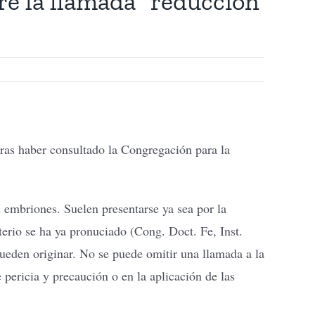
bre la llamada “reducción
tras haber consultado la Congregación para la
 embriones. Suelen presentarse ya sea por la
sterio se ha ya pronuciado (Cong. Doct. Fe, Inst.
 pueden originar. No se puede omitir una llamada a la
 pericia y precaución o en la aplicación de las