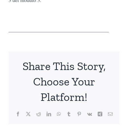
_______________________________________
Share This Story,
Choose Your
Platform!
Facebook
X
Reddit
LinkedIn
WhatsApp
Tumblr
Pinterest
Vk
Xing
Email