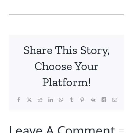
___________________________________________
Share This Story,
Choose Your
Platform!
Facebook
X
Reddit
LinkedIn
WhatsApp
Tumblr
Pinterest
Vk
Xing
Email
Leave A Comment