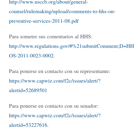
http://www.usccb.org/about/general-
counsel/rulemaking/upload/comments-to-hhs-on-
preventive-services-2011-08.pdf
Para someter sus comentarios al HHS:
http://www.regulations.gov/#%21submitComment;D=HH
OS-2011-0023-0002
.
Para ponerse en contacto con su representante:
https://www.capwiz.com/f2c/issues/alert/?
alertid=52689501
Para ponerse en contacto con su senador:
https://www.capwiz.com/f2c/issues/alert/?
alertid=53227616
.