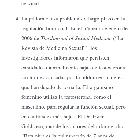
cervical.
La píldora causa problemas a largo plazo en la
regulación hormonal
. En el número de enero de
2006 de
The Journal of Sexual Medicine
(“La
Revista de Medicina Sexual”), los
investigadores informaron que persisten
cantidades anormalmente bajas de testosterona
sin límites causadas por la píldora en mujeres
que han dejado de tomarla. El organismo
femenino utiliza la testosterona, como el
masculino, para regular la función sexual, pero
en cantidades más bajas. El Dr. Irwin
Goldstein, uno de los autores del informe, dijo:
“Esta obra es la culminación de 7 años de