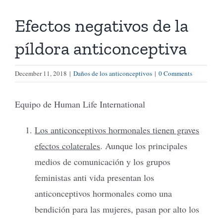
Efectos negativos de la
Tienda Virtual
píldora anticonceptiva
Buscar
December 11, 2018
|
Daños de los anticonceptivos
|
0 Comments
Cómo Donar
Equipo de Human Life International
Los anticonceptivos hormonales tienen graves
efectos colaterales
. Aunque los principales
medios de comunicación y los grupos
feministas anti vida presentan los
anticonceptivos hormonales como una
bendición para las mujeres, pasan por alto los