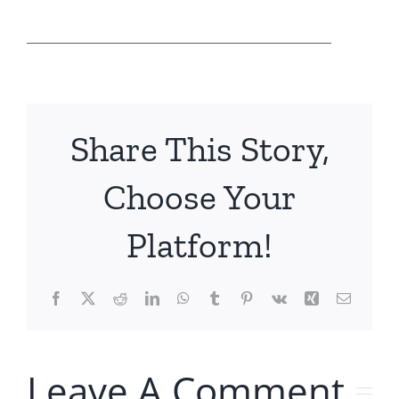
______________________________________
Share This Story,
Choose Your
Platform!
Facebook
X
Reddit
LinkedIn
WhatsApp
Tumblr
Pinterest
Vk
Xing
Email
Leave A Comment