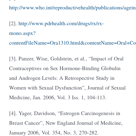
http://www.who.int/reproductivehealth/publications/agei
[2].
http://www.pdrhealth.com/drugs/rx/rx-
mono.aspx?
contentFileName=Ora1310.html&contentName=Oral+Con
[3]. Panzer, Wise, Goldstein, et al., “Impact of Oral
Contraceptives on Sex Hormone-Binding Globulin
and Androgen Levels: A Retrospective Study in
Women with Sexual Dysfunction”, Journal of Sexual
Medicine, Jan. 2006, Vol. 3 Iss. 1, 104-113.
[4]. Yager, Davidson, “Estrogen Carcinogenesis in
Breast Cancer”, New England Journal of Medicine,
January 2006, Vol. 354, No. 3, 270-282.