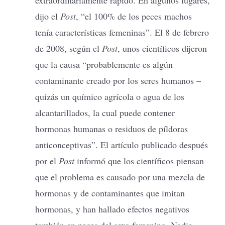
dijo el
Post
, “el 100% de los peces machos
tenía características femeninas”. El 8 de febrero
de 2008, según el
Post
, unos científicos dijeron
que la causa “probablemente es algún
contaminante creado por los seres humanos –
quizás un químico agrícola o agua de los
alcantarillados, la cual puede contener
hormonas humanas o residuos de píldoras
anticonceptivas”. El artículo publicado después
por el
Post
informó que los científicos piensan
que el problema es causado por una mezcla de
hormonas y de contaminantes que imitan
hormonas, y han hallado efectos negativos
también en peces del sexo femenino. Nadie