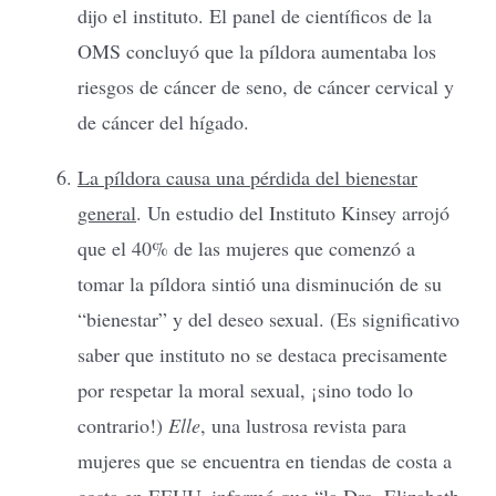
dijo el instituto. El panel de científicos de la
OMS concluyó que la píldora aumentaba los
riesgos de cáncer de seno, de cáncer cervical y
de cáncer del hígado.
La píldora causa una pérdida del bienestar
general
. Un estudio del Instituto Kinsey arrojó
que el 40% de las mujeres que comenzó a
tomar la píldora sintió una disminución de su
“bienestar” y del deseo sexual. (Es significativo
saber que instituto no se destaca precisamente
por respetar la moral sexual, ¡sino todo lo
contrario!)
Elle
, una lustrosa revista para
mujeres que se encuentra en tiendas de costa a
costa en EEUU, informó que “la Dra. Elizabeth