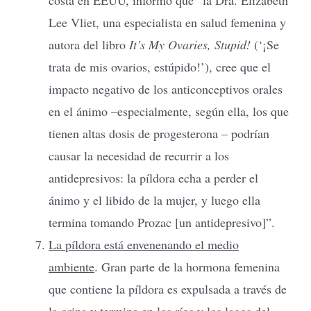
Lee Vliet, una especialista en salud femenina y
autora del libro
It’s My Ovaries, Stupid!
(‘¡Se
trata de mis ovarios, estúpido!’), cree que el
impacto negativo de los anticonceptivos orales
en el ánimo –especialmente, según ella, los que
tienen altas dosis de progesterona – podrían
causar la necesidad de recurrir a los
antidepresivos: la píldora echa a perder el
ánimo y el libido de la mujer, y luego ella
termina tomando Prozac [un antidepresivo]”.
La píldora está envenenando el medio
ambiente
. Gran parte de la hormona femenina
que contiene la píldora es expulsada a través de
la orina y termina en los ríos y los lagos del