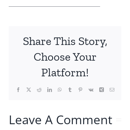
___________________________________
Share This Story,
Choose Your
Platform!
Facebook
X
Reddit
LinkedIn
WhatsApp
Tumblr
Pinterest
Vk
Xing
Email
Leave A Comment