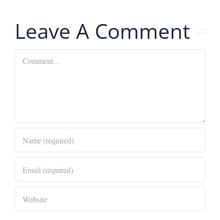
Leave A Comment
Comment