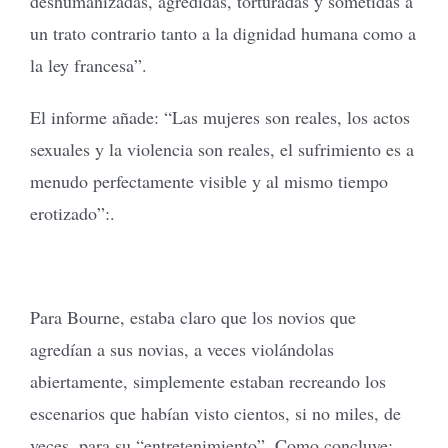
deshumanizadas, agredidas, torturadas y sometidas a
un trato contrario tanto a la dignidad humana como a
la ley francesa”.
El informe añade: “Las mujeres son reales, los actos
sexuales y la violencia son reales, el sufrimiento es a
menudo perfectamente visible y al mismo tiempo
erotizado”:.
Para Bourne, estaba claro que los novios que
agredían a sus novias, a veces violándolas
abiertamente, simplemente estaban recreando los
escenarios que habían visto cientos, si no miles, de
veces, para su “entretenimiento”. Como concluye: