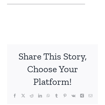
_____________________________________
Share This Story,
Choose Your
Platform!
Facebook
X
Reddit
LinkedIn
WhatsApp
Tumblr
Pinterest
Vk
Xing
Email