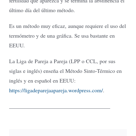
fertilidad que aparezca y se termina la abstinencia el
último día del último método.
Es un método muy eficaz, aunque requiere el uso del
termómetro y de una gráfica. Se usa bastante en
EEUU.
La Liga de Pareja a Pareja (LPP o CCL, por sus
siglas e inglés) enseña el Método Sinto-Térmico en
inglés y en español en EEUU:
https://ligadeparejaapareja.wordpress.com/
.
_____________________________________