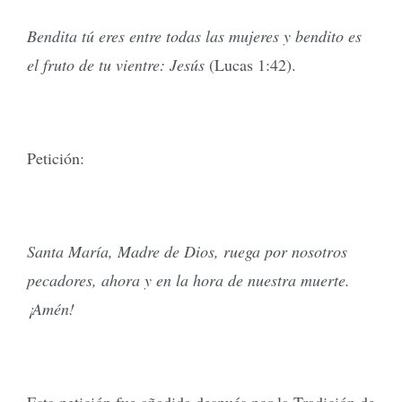
Bendita tú eres entre todas las mujeres y bendito es
el fruto de tu vientre: Jesús
(Lucas 1:42).
Petición:
Santa María, Madre de Dios, ruega por nosotros
pecadores, ahora y en la hora de nuestra muerte.
¡Amén!
Esta petición fue añadida después por la Tradición de