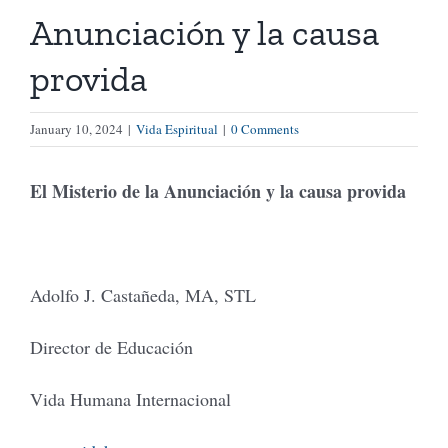
Anunciación y la causa
Tienda Virtual
provida
Buscar
January 10, 2024
|
Vida Espiritual
|
0 Comments
El Misterio de la Anunciación y la causa provida
Cómo Donar
Adolfo J. Castañeda, MA, STL
Director de Educación
Vida Humana Internacional