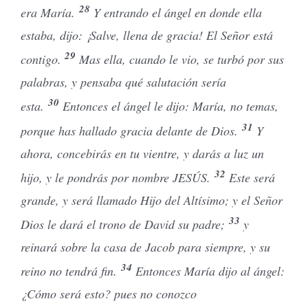
28
era María.
Y entrando el ángel en donde ella
estaba, dijo: ¡Salve, llena de gracia! El Señor está
29
contigo.
Mas ella, cuando le vio, se turbó por sus
palabras, y pensaba qué salutación sería
30
esta.
Entonces el ángel le dijo: María, no temas,
31
porque has hallado gracia delante de Dios.
Y
ahora, concebirás en tu vientre, y darás a luz un
32
hijo, y le pondrás por nombre JESÚS.
Este será
grande, y será llamado Hijo del Altísimo; y el Señor
33
Dios le dará el trono de David su padre;
y
reinará sobre la casa de Jacob para siempre, y su
34
reino no tendrá fin.
Entonces María dijo al ángel:
¿Cómo será esto? pues no conozco