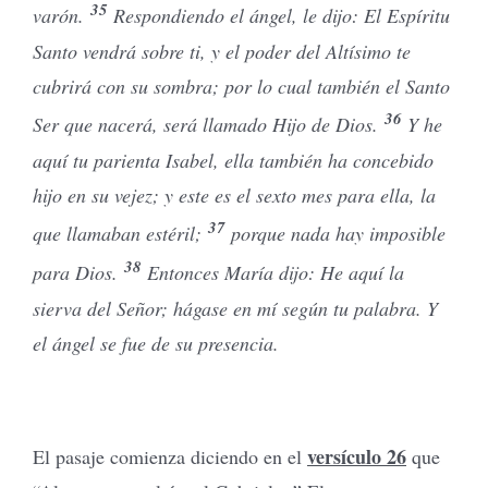
35
varón.
Respondiendo el ángel, le dijo: El Espíritu
Santo vendrá sobre ti, y el poder del Altísimo te
cubrirá con su sombra; por lo cual también el Santo
36
Ser que nacerá, será llamado Hijo de Dios.
Y he
aquí tu parienta Isabel, ella también ha concebido
hijo en su vejez; y este es el sexto mes para ella, la
37
que llamaban estéril;
porque nada hay imposible
38
para Dios.
Entonces María dijo: He aquí la
sierva del Señor; hágase en mí según tu palabra. Y
el ángel se fue de su presencia.
versículo 26
El pasaje comienza diciendo en el
que