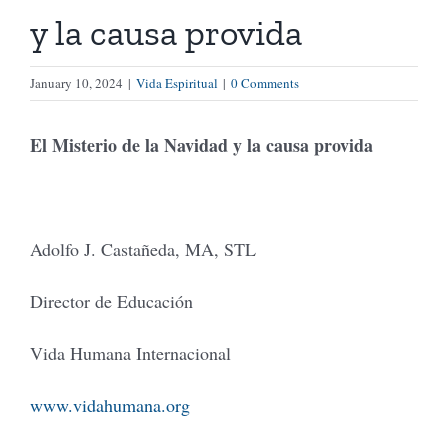
y la causa provida
Tienda Virtual
January 10, 2024
|
Vida Espiritual
|
0 Comments
Buscar
El Misterio de la Navidad y la causa provida
Cómo Donar
Adolfo J. Castañeda, MA, STL
Director de Educación
Vida Humana Internacional
www.vidahumana.org