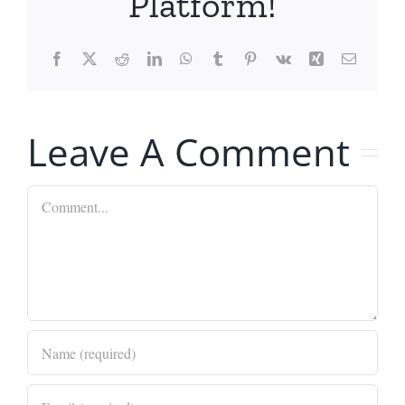
Platform!
Facebook
X
Reddit
LinkedIn
WhatsApp
Tumblr
Pinterest
Vk
Xing
Email
Leave A Comment
Comment