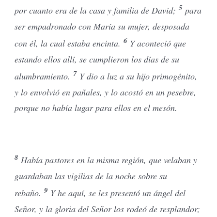
5
por cuanto era de la casa y familia de David;
para
ser empadronado con María su mujer, desposada
6
con él, la cual estaba encinta.
Y aconteció que
estando ellos allí, se cumplieron los días de su
7
alumbramiento.
Y dio a luz a su hijo primogénito,
y lo envolvió en pañales, y lo acostó en un pesebre,
porque no había lugar para ellos en el mesón.
8
Había pastores en la misma región, que velaban y
guardaban las vigilias de la noche sobre su
9
rebaño.
Y he aquí, se les presentó un ángel del
Señor, y la gloria del Señor los rodeó de resplandor;