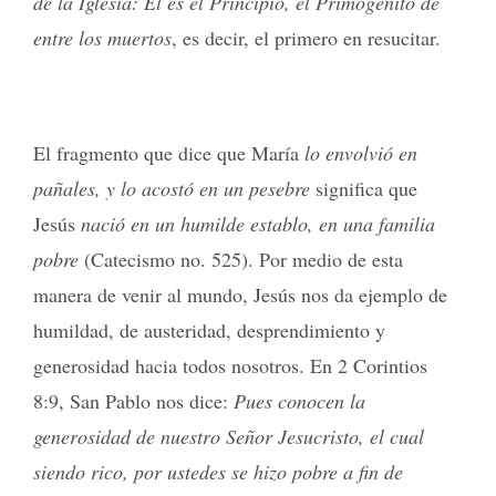
de la Iglesia: Él es el Principio, el Primogénito de
entre los muertos
, es decir, el primero en resucitar.
El fragmento que dice que María
lo envolvió en
pañales, y lo acostó en un pesebre
significa que
Jesús
nació en un humilde establo, en una familia
pobre
(Catecismo no. 525). Por medio de esta
manera de venir al mundo, Jesús nos da ejemplo de
humildad, de austeridad, desprendimiento y
generosidad hacia todos nosotros. En 2 Corintios
8:9, San Pablo nos dice:
Pues conocen la
generosidad de nuestro Señor Jesucristo, el cual
siendo rico, por ustedes se hizo pobre a fin de