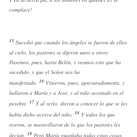
complace!
15
Sucedió que cuando los ángeles se fueron de ellos
al cielo, los pastores se dijeron unos a otros:
Pasemos, pues, hasta Belén, y veamos esto que ha
sucedido, y que el Señor nos ha
16
manifestado.
Vinieron, pues, apresuradamente, y
hallaron a María y a José, y al niño acostado en el
17
pesebre.
Y al verlo, dieron a conocer lo que se les
18
había dicho acerca del niño.
Y todos los que
oyeron, se maravillaron de lo que los pastores les
19
decían.
Pero María guardaba todas estas cosas,