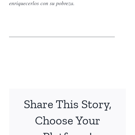
enriquecerlos con su pobreza.
_______________________________________
Share This Story,
Choose Your