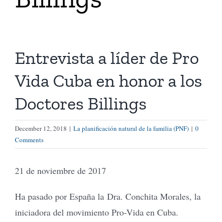
Tienda Virtual
Entrevista a líder de Pro
Buscar
Vida Cuba en honor a los
Cómo Donar
Doctores Billings
December 12, 2018
|
La planificación natural de la familia (PNF)
|
0
Comments
21 de noviembre de 2017
Ha pasado por España la Dra. Conchita Morales, la
iniciadora del movimiento Pro-Vida en Cuba.