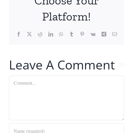
Choose Your
Platform!
Facebook
X
Reddit
LinkedIn
WhatsApp
Tumblr
Pinterest
Vk
Xing
Email
Leave A Comment
Comment