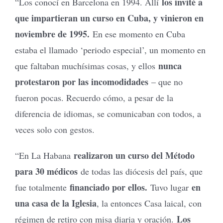
los invité a
“Los conocí en Barcelona en 1994. Allí
que impartieran un curso en Cuba, y vinieron en
noviembre de 1995.
En ese momento en Cuba
estaba el llamado ‘periodo especial’, un momento en
nunca
que faltaban muchísimas cosas, y ellos
protestaron por las incomodidades
– que no
fueron pocas. Recuerdo cómo, a pesar de la
diferencia de idiomas, se comunicaban con todos, a
veces solo con gestos.
realizaron un curso del Método
“En La Habana
para 30 médicos
de todas las diócesis del país, que
financiado por ellos.
en
fue totalmente
Tuvo lugar
una casa de la Iglesia
, la entonces Casa laical, con
Los
régimen de retiro con misa diaria y oración.