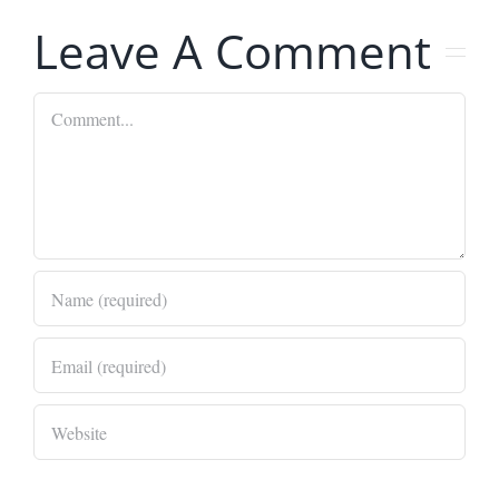
Leave A Comment
Comment