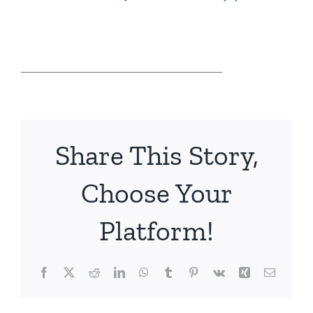
____________________________________
Share This Story,
Choose Your
Platform!
Facebook
X
Reddit
LinkedIn
WhatsApp
Tumblr
Pinterest
Vk
Xing
Email