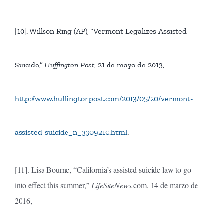
[10]. Willson Ring (AP), “Vermont Legalizes Assisted
Suicide,”
Huffington Post
, 21 de mayo de 2013,
http://www.huffingtonpost.com/2013/05/20/vermont-
assisted-suicide_n_3309210.html
.
[11]. Lisa Bourne, “California’s assisted suicide law to go
into effect this summer,”
LifeSiteNews.
com, 14 de marzo de
2016,