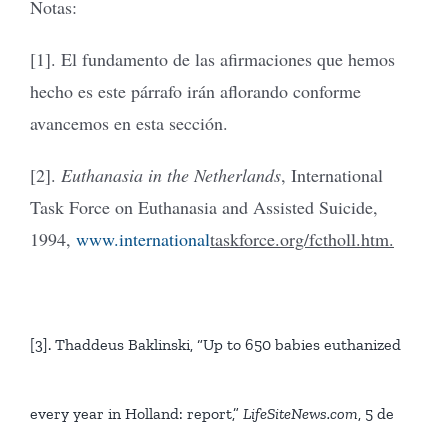
Notas:
[1]. El fundamento de las afirmaciones que hemos
hecho es este párrafo irán aflorando conforme
avancemos en esta sección.
[2].
Euthanasia in the Netherlands
, International
Task Force on Euthanasia and Assisted Suicide,
1994,
www.international
taskforce.org/fctholl.htm.
[3]. Thaddeus Baklinski, “Up to 650 babies euthanized
every year in Holland: report,”
LifeSiteNews.com
, 5 de