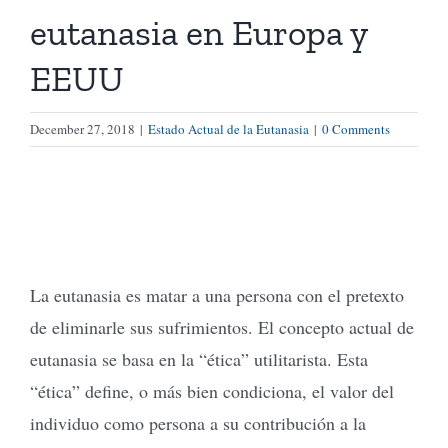
eutanasia en Europa y
Tienda Virtual
EEUU
Buscar
December 27, 2018
|
Estado Actual de la Eutanasia
|
0 Comments
Cómo Donar
La eutanasia es matar a una persona con el pretexto
de eliminarle sus sufrimientos. El concepto actual de
eutanasia se basa en la “ética” utilitarista. Esta
“ética” define, o más bien condiciona, el valor del
individuo como persona a su contribución a la