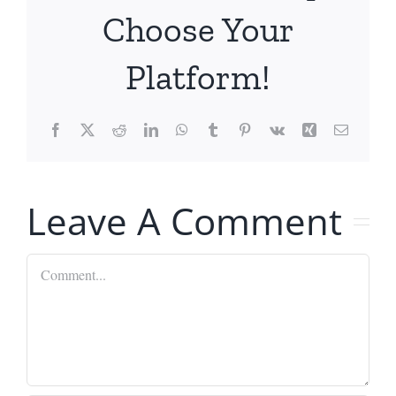
Choose Your
Platform!
Facebook
X
Reddit
LinkedIn
WhatsApp
Tumblr
Pinterest
Vk
Xing
Email
Leave A Comment
Comment