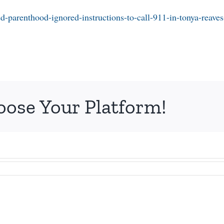
d-parenthood-ignored-instructions-to-call-911-in-tonya-reaves
oose Your Platform!