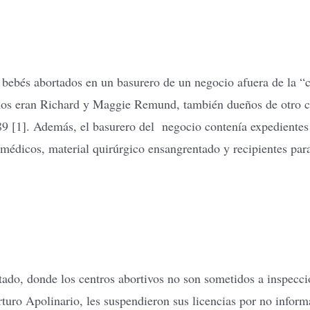
7 bebés abortados en un basurero de un negocio afuera de la 
eños eran Richard y Maggie Remund, también dueños de otro ce
9 [1]. Además, el basurero del negocio contenía expedientes 
médicos, material quirúrgico ensangrentado y recipientes par
tado, donde los centros abortivos no son sometidos a inspecci
uro Apolinario, les suspendieron sus licencias por no inform