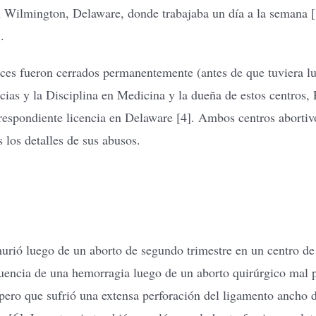
 Wilmington, Delaware, donde trabajaba un día a la semana [1
.
es fueron cerrados permanentemente (antes de que tuviera lug
cias y la Disciplina en Medicina y la dueña de estos centros,
respondiente licencia en Delaware [4]. Ambos centros abortiv
 los detalles de sus abusos.
murió luego de un aborto de segundo trimestre en un centro d
cuencia de una hemorragia luego de un aborto quirúrgico mal 
ero que sufrió una extensa perforación del ligamento ancho del