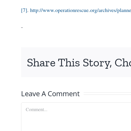
[7]
.
http://www.operationrescue.org/archives/planne
Share This Story, Ch
Leave A Comment
Comment