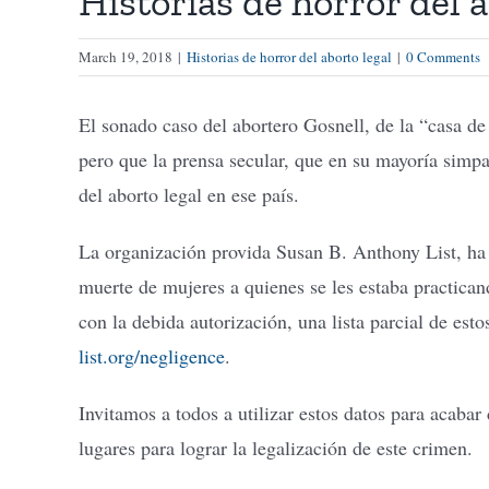
Historias de horror del 
March 19, 2018
|
Historias de horror del aborto legal
|
0 Comments
El sonado caso del abortero Gosnell, de la “casa de
pero que la prensa secular, que en su mayoría simpat
del aborto legal en ese país.
La organización provida Susan B. Anthony List, ha r
muerte de mujeres a quienes se les estaba practica
con la debida autorización, una lista parcial de esto
list.org/negligence
.
Invitamos a todos a utilizar estos datos para acabar
lugares para lograr la legalización de este crimen.