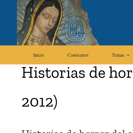
Skip
to
content
Inicio
Conócenos
Temas
Historias de hor
2012)