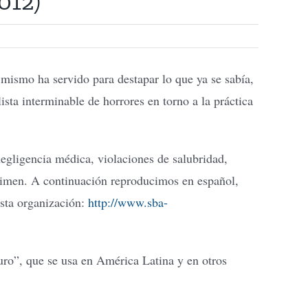
012)
 mismo ha servido para destapar lo que ya se sabía,
ista interminable de horrores en torno a la práctica
egligencia médica, violaciones de salubridad,
crimen. A continuación reproducimos en español,
 esta organización:
http://www.sba-
guro”, que se usa en América Latina y en otros