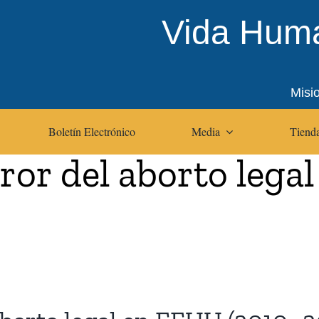
Vida Huma
Misi
Boletín Electrónico
Media
Tienda
ror del aborto lega