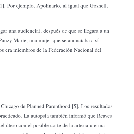
]. Por ejemplo, Apolinario, al igual que Gosnell,
ar una audiencia), después de que se llegara a un
 Panzy Marie, una mujer que se anunciaba a sí
os era miembros de la Federación Nacional del
e Chicago de Planned Parenthood [5]. Los resultados
practicado. La autopsia también informó que Reaves
 útero con el posible corte de la arteria uterina