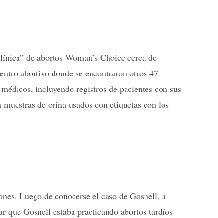
“clínica” de abortos Woman’s Choice cerca de
ntro abortivo donde se encontraron otros 47
médicos, incluyendo registros de pacientes con sus
a muestras de orina usados con etiquetas con los
ones. Luego de conocerse el caso de Gosnell, a
ar que Gosnell estaba practicando abortos tardíos