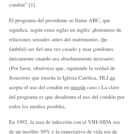
condón” [1].
El programa del presidente se llama ABC, que
significa, según estas siglas en inglés:
a
bstenerse de
relaciones sexuales antes del matrimonio, (
b
e
faithful) ser fiel una vez casado y usar
c
ondones
únicamente cuando sea absolutamente necesario.
(Por favor, obsérvese que, siguiendo la verdad de
Jesucristo que enseña la Iglesia Católica, HLI
no
acepta el uso del condón en
ningún
caso.) La clave
del programa es que desalienta el uso del condón por
todos los medios posibles.
En 1992, la tasa de infección con el VIH-SIDA era
de un insólito 30% y la expectativa de vida era de