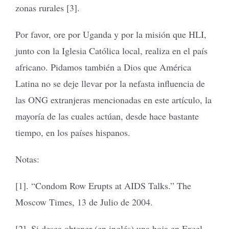
zonas rurales [3].
Por favor, ore por Uganda y por la misión que HLI,
junto con la Iglesia Católica local, realiza en el país
africano. Pidamos también a Dios que América
Latina no se deje llevar por la nefasta influencia de
las ONG extranjeras mencionadas en este artículo, la
mayoría de las cuales actúan, desde hace bastante
tiempo, en los países hispanos.
Notas:
[1]. “Condom Row Erupts at AIDS Talks.” The
Moscow Times, 13 de Julio de 2004.
[2]. Si desea obtener (en inglés) una hoja en Excel