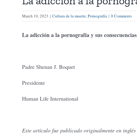
La adicción a la pornogr
March 10, 2023
|
Cultura de la muerte
,
Pornografía
|
0 Comments
La adicción a la pornografía y sus consecuencias
Padre Shenan J. Boquet
Presidente
Human Life International
Este artículo fue publicado originalmente en inglé