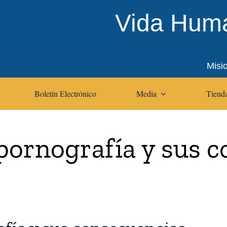
Vida Huma
Misi
Boletín Electrónico
Media
Tienda
 pornografía y sus 