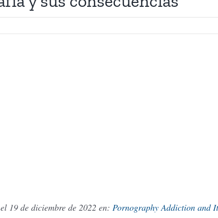
afía y sus consecuencias
s el 19 de diciembre de 2022 en:
Pornography Addiction and I