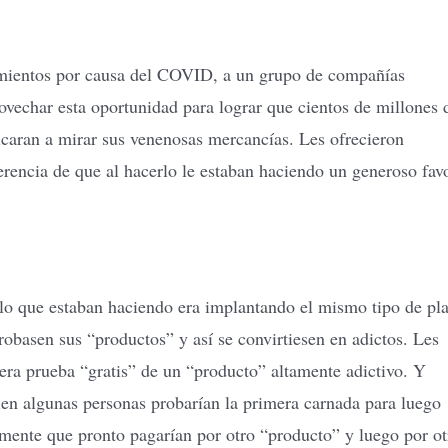
amientos por causa del COVID, a un grupo de compañías
rovechar esta oportunidad para lograr que cientos de millones 
icaran a mirar sus venenosas mercancías. Les ofrecieron
gerencia de que al hacerlo le estaban haciendo un generoso fav
lo que estaban haciendo era implantando el mismo tipo de pl
robasen sus “productos” y así se convirtiesen en adictos. Les
era prueba “gratis” de un “producto” altamente adictivo. Y
bien algunas personas probarían la primera carnada para luego
damente que pronto pagarían por otro “producto” y luego por ot