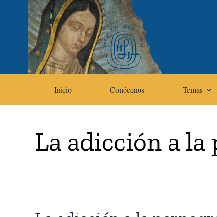
Skip
to
content
Inicio
Conócenos
Temas
La adicción a la