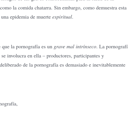
s, como la comida chatarra. Sin embargo, como demuestra esta
e una epidemia de muerte
espiritual
.
e que la pornografía es un
grave mal intrínseco
. La pornografí
e involucra en ella – productores, participantes y
deliberado de la pornografía es demasiado e inevitablemente
nografía,