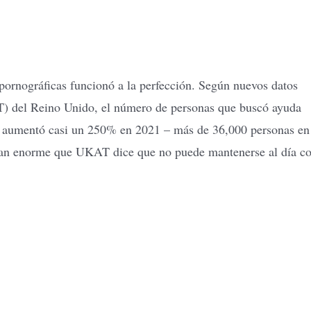
pornográficas funcionó a la perfección. Según nuevos datos
) del Reino Unido, el número de personas que buscó ayuda
aís aumentó casi un 250% en 2021 – más de 36,000 personas en
tan enorme que UKAT dice que no puede mantenerse al día c