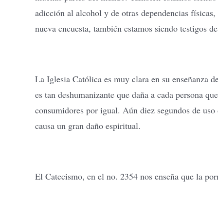
adicción al alcohol y de otras dependencias física
nueva encuesta, también estamos siendo testigos d
La Iglesia Católica es muy clara en su enseñanza d
es tan deshumanizante que daña a cada persona que s
consumidores por igual. Aún diez segundos de uso 
causa un gran daño espiritual.
El Catecismo, en el no. 2354 nos enseña que la por