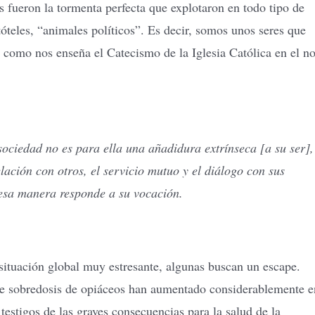
fueron la tormenta perfecta que explotaron en todo tipo de
óteles, “animales políticos”. Es decir, somos unos seres que
como nos enseña el Catecismo de la Iglesia Católica en el no
ociedad no es para ella una añadidura extrínseca [a su ser],
elación con otros, el servicio mutuo y el diálogo con sus
 esa manera responde a su vocación.
situación global muy estresante, algunas buscan un escape.
 de sobredosis de opiáceos han aumentado considerablemente e
stigos de las graves consecuencias para la salud de la