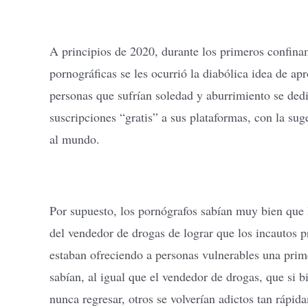
A principios de 2020, durante los primeros confin
pornográficas se les ocurrió la diabólica idea de ap
personas que sufrían soledad y aburrimiento se ded
suscripciones “gratis” a sus plataformas, con la su
al mundo.
Por supuesto, los pornógrafos sabían muy bien que 
del vendedor de drogas de lograr que los incautos p
estaban ofreciendo a personas vulnerables una prim
sabían, al igual que el vendedor de drogas, que si 
nunca regresar, otros se volverían adictos tan rápi