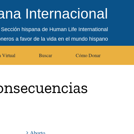
na Internacional
Sección hispana de Human Life International
oneros a favor de la vida en el mundo hispano
 Virtual
Buscar
Cómo Donar
consecuencias
Aborto