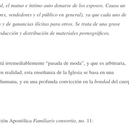
al, el mutuo e íntimo auto donarse de los esposos. Causa un
res, vendedores y el público en general), ya que cada uno de
 y de ganancias ilícitas para otros. Se trata de una grave
oducción y distribución de materiales pornográficos.
á irremediablemente “pasada de moda”, y que es arbitraria,
en realidad, esta enseñanza de la Iglesia se basa en una
 humana, y en una profunda convicción en la
bondad
del cuer
ción Apostólica
Familiaris consortio
, no. 11: