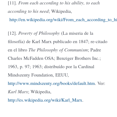
[11].
From each according to his ability, to each
according to his need
; Wikipedia,
http://en.wikipedia.org/wiki/From_each_according_to_h
[12].
Poverty of Philosophy
(La miseria de la
filosofía) de Karl Marx publicado en 1847; re-citado
en el libro
The Philosophy of Communism
; Padre
Charles McFadden OSA; Benziger Brothers Inc.;
1963, p. 97; 1963; distribuído por la Cardinal
Mindszenty Foundation, EEUU,
http://www.mindszenty.org/books/default.htm
. Ver:
Karl Marx
; Wikipedia,
http://es.wikipedia.org/wiki/Karl_Marx
.