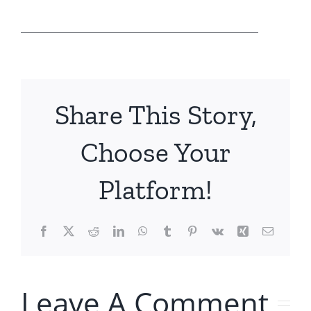
______________________________________
Share This Story,
Choose Your
Platform!
Facebook
X
Reddit
LinkedIn
WhatsApp
Tumblr
Pinterest
Vk
Xing
Email
Leave A Comment