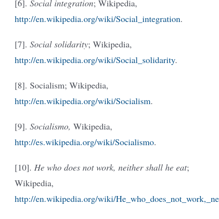
[6].
Social integration
; Wikipedia,
http://en.wikipedia.org/wiki/Social_integration
.
[7].
Social solidarity
; Wikipedia,
http://en.wikipedia.org/wiki/Social_solidarity
.
[8]. Socialism; Wikipedia,
http://en.wikipedia.org/wiki/Socialism
.
[9].
Socialismo,
Wikipedia,
http://es.wikipedia.org/wiki/Socialismo
.
[10].
He who does not work, neither shall he eat
;
Wikipedia,
http://en.wikipedia.org/wiki/He_who_does_not_work,_ne