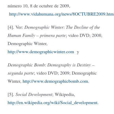
número 10, 8 de octubre de 2009,
http://www.vidahumana.org/news/8OCTUBRE2009.htm
[4]. Ver:
Demographic Winter
:
The Decline of the
Human Family – primera parte
; video DVD; 2008;
Demographic Winter,
http://www.demographicwinter.com
y
Demographic Bomb
:
Demography is Destiny –
segunda parte
; video DVD; 2009; Demographic
Winter,
http://www.demographicbomb.com
.
[5].
Social Development
; Wikipedia,
http://en.wikipedia.org/wiki/Social_development
.