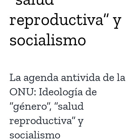
reproductiva” y
Tienda Virtual
socialismo
Buscar
Cómo Donar
La agenda antivida de la
ONU: Ideología de
“género”, “salud
reproductiva” y
socialismo