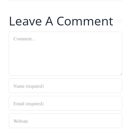
Leave A Comment
Comment