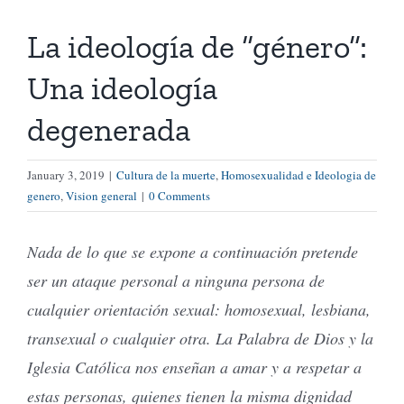
La ideología de “género”:
Tienda Virtual
Una ideología
Buscar
degenerada
Cómo Donar
January 3, 2019
|
Cultura de la muerte
,
Homosexualidad e Ideologia de
genero
,
Vision general
|
0 Comments
Nada de lo que se expone a continuación pretende
ser un ataque personal a ninguna persona de
cualquier orientación sexual: homosexual, lesbiana,
transexual o cualquier otra. La Palabra de Dios y la
Iglesia Católica nos enseñan a amar y a respetar a
estas personas, quienes tienen la misma dignidad