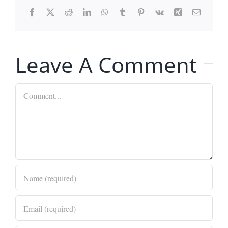
Facebook
X
Reddit
LinkedIn
WhatsApp
Tumblr
Pinterest
Vk
Xing
Email
Leave A Comment
Comment