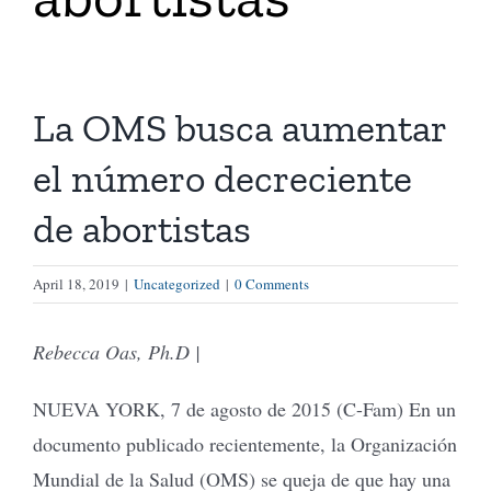
Tienda Virtual
La OMS busca aumentar
Buscar
el número decreciente
Cómo Donar
de abortistas
April 18, 2019
|
Uncategorized
|
0 Comments
Rebecca Oas, Ph.D |
NUEVA YORK, 7 de agosto de 2015 (C-Fam) En un
documento publicado recientemente, la Organización
Mundial de la Salud (OMS) se queja de que hay una