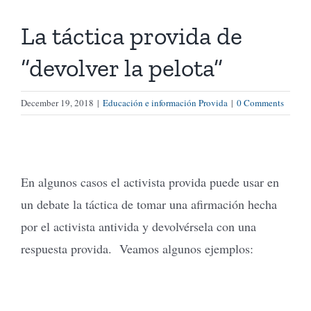
La táctica provida de
Tienda Virtual
“devolver la pelota”
Buscar
December 19, 2018
|
Educación e información Provida
|
0 Comments
Cómo Donar
En algunos casos el activista provida puede usar en
un debate la táctica de tomar una afirmación hecha
por el activista antivida y devolvérsela con una
respuesta provida. Veamos algunos ejemplos: