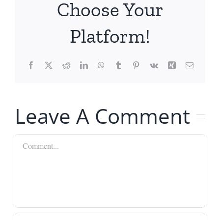
Choose Your
Platform!
Facebook
X
Reddit
LinkedIn
WhatsApp
Tumblr
Pinterest
Vk
Xing
Email
Leave A Comment
Comment