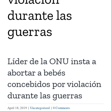
durante las
Tienda Virtual
guerras
Buscar
Cómo Donar
Líder de la ONU insta a
abortar a bebés
concebidos por violación
durante las guerras
April 18, 2019
|
Uncategorized
|
0 Comments