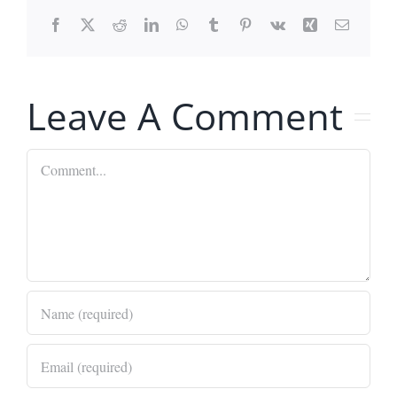
Facebook
X
Reddit
LinkedIn
WhatsApp
Tumblr
Pinterest
Vk
Xing
Email
Leave A Comment
Comment