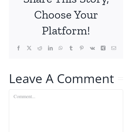
Choose Your
Platform!
Facebook
X
Reddit
LinkedIn
WhatsApp
Tumblr
Pinterest
Vk
Xing
Email
Leave A Comment
Comment