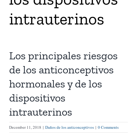
intrauterinos
Tienda Virtual
Buscar
Los principales riesgos
Cómo Donar
de los anticonceptivos
hormonales y de los
dispositivos
intrauterinos
December 11, 2018
|
Daños de los anticonceptivos
|
0 Comments