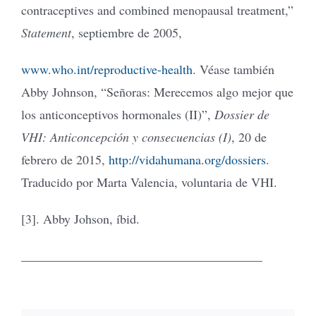
contraceptives and combined menopausal treatment,”
Statement
, septiembre de 2005,
www.who.int/reproductive-health
. Véase también
Abby Johnson, “Señoras: Merecemos algo mejor que
los anticonceptivos hormonales (II)”,
Dossier de
VHI: Anticoncepción y consecuencias (I)
, 20 de
febrero de 2015,
http://vidahumana.org/dossiers
.
Traducido por Marta Valencia, voluntaria de VHI.
[3]. Abby Johson, íbid.
______________________________________