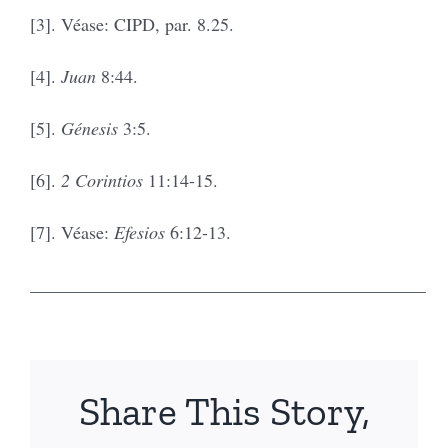
[3]. Véase: CIPD, par. 8.25.
[4].
Juan
8:44.
[5].
Génesis
3:5.
[6].
2 Corintios
11:14-15.
[7]. Véase:
Efesios
6:12-13.
____________________________________________
Share This Story,