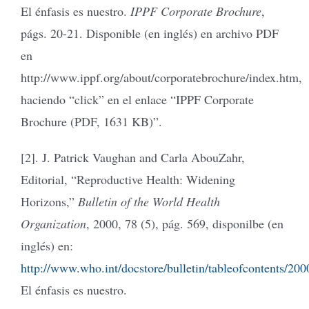
El énfasis es nuestro.
IPPF Corporate Brochure
,
págs. 20-21. Disponible (en inglés) en archivo PDF
en
http://www.ippf.org/about/corporatebrochure/index.htm,
haciendo “click” en el enlace “IPPF Corporate
Brochure (PDF, 1631 KB)”.
[2]. J. Patrick Vaughan and Carla AbouZahr,
Editorial, “Reproductive Health: Widening
Horizons,”
Bulletin of the World Health
Organization
, 2000, 78 (5), pág. 569, disponilbe (en
inglés) en:
http://www.who.int/docstore/bulletin/tableofcontents/200
El énfasis es nuestro.