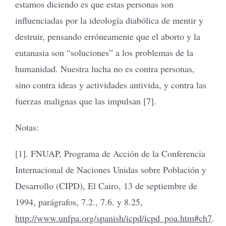
estamos diciendo es que estas personas son
influenciadas por la ideología diabólica de mentir y
destruir, pensando erróneamente que el aborto y la
eutanasia son “soluciones” a los problemas de la
humanidad. Nuestra lucha no es contra personas,
sino contra ideas y actividades antivida, y contra las
fuerzas malignas que las impulsan [7].
Notas:
[1]. FNUAP, Programa de Acción de la Conferencia
Internacional de Naciones Unidas sobre Población y
Desarrollo (CIPD), El Cairo, 13 de septiembre de
1994, parágrafos, 7.2., 7.6. y 8.25,
http://www.unfpa.org/spanish/icpd/icpd_poa.htm#ch7
.