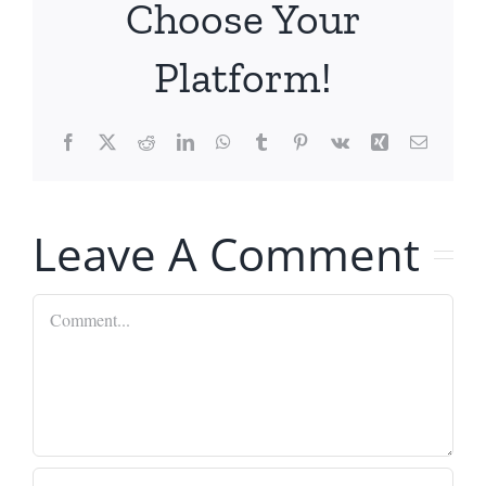
Choose Your
Platform!
Facebook
X
Reddit
LinkedIn
WhatsApp
Tumblr
Pinterest
Vk
Xing
Email
Leave A Comment
Comment