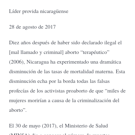
Líder provida nicaragüense
28 de agosto de 2017
Diez años después de haber sido declarado ilegal el
[mal llamado y criminal] aborto “terapéutico”
(2006), Nicaragua ha experimentado una dramática
disminución de las tasas de mortalidad materna. Esta
disminución echa por la borda todas las falsas
profecías de los activistas proaborto de que “miles de
mujeres morirían a causa de la criminalización del
aborto”.
El 30 de mayo (2017), el Ministerio de Salud
(MINSA) dio a conocer el número de muertes