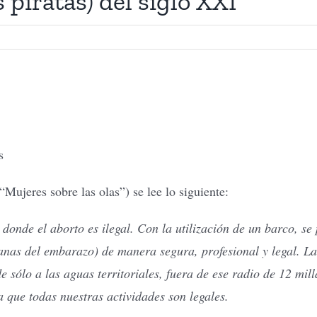
s piratas) del siglo XXI
s
ujeres sobre las olas”) se lee lo siguiente:
de el aborto es ilegal. Con la utilización de un barco, se
as del embarazo) de manera segura, profesional y legal. La a
de sólo a las aguas territoriales, fuera de ese radio de 12 mil
a que todas nuestras actividades son legales.