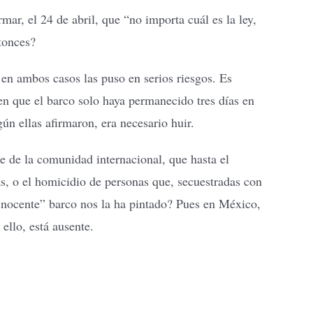
ar, el 24 de abril, que “no importa cuál es la ley,
ntonces?
en ambos casos las puso en serios riesgos. Es
n que el barco solo haya permanecido tres días en
ún ellas afirmaron, era necesario huir.
se de la comunidad internacional, que hasta el
s, o el homicidio de personas que, secuestradas con
“inocente” barco nos la ha pintado? Pues en México,
 ello, está ausente.