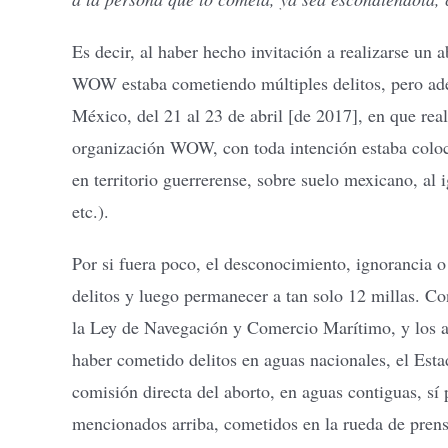
Es decir, al haber hecho invitación a realizarse un
WOW estaba cometiendo múltiples delitos, pero ade
México, del 21 al 23 de abril [de 2017], en que rea
organización WOW, con toda intención estaba colocan
en territorio guerrerense, sobre suelo mexicano, al 
etc.).
Por si fuera poco, el desconocimiento, ignorancia o
delitos y luego permanecer a tan solo 12 millas. C
la Ley de Navegación y Comercio Marítimo, y los ar
haber cometido delitos en aguas nacionales, el Esta
comisión directa del aborto, en aguas contiguas, sí
mencionados arriba, cometidos en la rueda de prensa