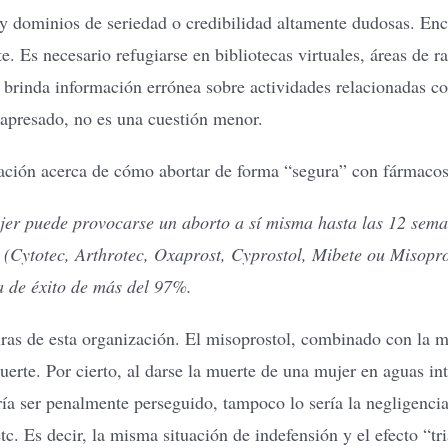
 y dominios de seriedad o credibilidad altamente dudosas. Enc
te. Es necesario refugiarse en bibliotecas virtuales, áreas d
 brinda información errónea sobre actividades relacionadas co
r apresado, no es una cuestión menor.
ción acerca de cómo abortar de forma “segura” con fármacos,
er puede provocarse un aborto a sí misma hasta las 12 sema
(Cytotec, Arthrotec, Oxaprost, Cyprostol, Mibete ou Misopr
a de éxito de más del 97%.
iras de esta organización. El misoprostol, combinado con la m
uerte. Por cierto, al darse la muerte de una mujer en aguas i
ía ser penalmente perseguido, tampoco lo sería la negligencia
etc. Es decir, la misma situación de indefensión y el efecto 