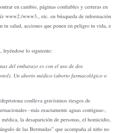
ontrar en cambio, páginas confiables y certeras en
e raíz www2./www3., etc. en búsqueda de información
n tu salud, acciones que ponen en peligro tu vida, e
 leyéndose lo siguiente:
nas del embarazo es con el uso de dos
ostol). Un aborto médico (aborto farmacológico o
ifepristona conlleva gravísimos riesgos de
nternacionales –más exactamente aguas contiguas-,
 médica, la desaparición de personas, el homicidio,
“triángulo de las Bermudas” que acompaña al niño no