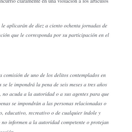
currió claramente en una violación a los artículos
 le aplicarán de diez a ciento ochenta jornadas de
nción que le corresponda por su participación en el
la comisión de uno de los delitos contemplados en
s se le impondrá la pena de seis meses a tres años
, no acuda a la autoridad o a sus agentes para que
 penas se impondrán a las personas relacionadas o
o, educativo, recreativo o de cualquier índole y
 no informen a la autoridad competente o protejan
ección.