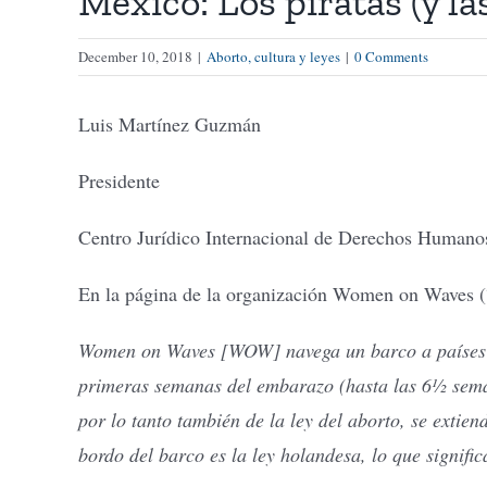
México: Los piratas (y la
December 10, 2018
|
Aborto, cultura y leyes
|
0 Comments
Luis Martínez Guzmán
Presidente
Centro Jurídico Internacional de Derechos Humano
En la página de la organización Women on Waves (“M
Women on Waves [WOW] navega un barco a países don
primeras semanas del embarazo (hasta las 6½ seman
por lo tanto también de la ley del aborto, se extien
bordo del barco es la ley holandesa, lo que signific