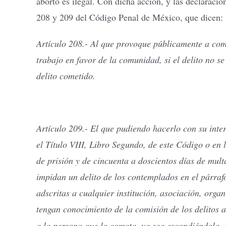
aborto es ilegal. Con dicha acción, y las declarac
208 y 209 del Código Penal de México, que dicen:
Artículo 208.- Al que provoque públicamente a comet
trabajo en favor de la comunidad, si el delito no s
delito cometido.
Artículo 209.- El que pudiendo hacerlo con su inte
el Título VIII, Libro Segundo, de este Código o en
de prisión y de cincuenta a doscientos días de mul
impidan un delito de los contemplados en el párraf
adscritas a cualquier institución, asociación, organ
tengan conocimiento de la comisión de los delitos a 
a la persona que lo cometa, ya sea escondiéndola, 