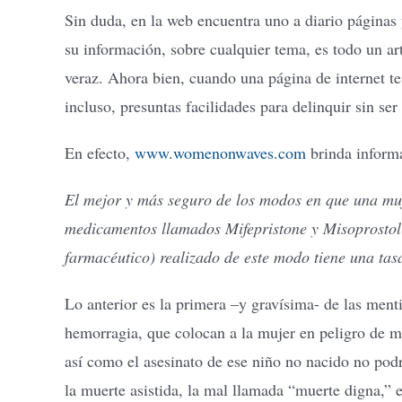
Sin duda, en la web encuentra uno a diario páginas
su información, sobre cualquier tema, es todo un ar
veraz. Ahora bien, cuando una página de internet te
incluso, presuntas facilidades para delinquir sin se
En efecto,
www.womenonwaves.com
brinda informa
El mejor y más seguro de los modos en que una muj
medicamentos llamados Mifepristone y Misoprostol 
farmacéutico) realizado de este modo tiene una tas
Lo anterior es la primera –y gravísima- de las ment
hemorragia, que colocan a la mujer en peligro de m
así como el asesinato de ese niño no nacido no podr
la muerte asistida, la mal llamada “muerte digna,” 