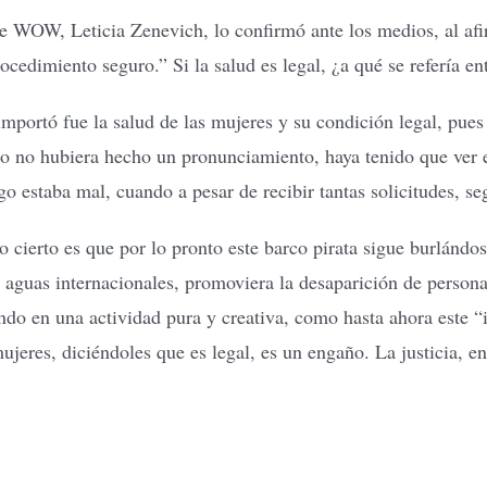
e WOW, Leticia Zenevich, lo confirmó ante los medios, al afirm
ocedimiento seguro.” Si la salud es legal, ¿a qué se refería e
ortó fue la salud de las mujeres y su condición legal, pues 
o no hubiera hecho un pronunciamiento, haya tenido que ver e
o estaba mal, cuando a pesar de recibir tantas solicitudes, seg
o cierto es que por lo pronto este barco pirata sigue burlándo
guas internacionales, promoviera la desaparición de persona
ndo en una actividad pura y creativa, como hasta ahora este 
ujeres, diciéndoles que es legal, es un engaño. La justicia, en