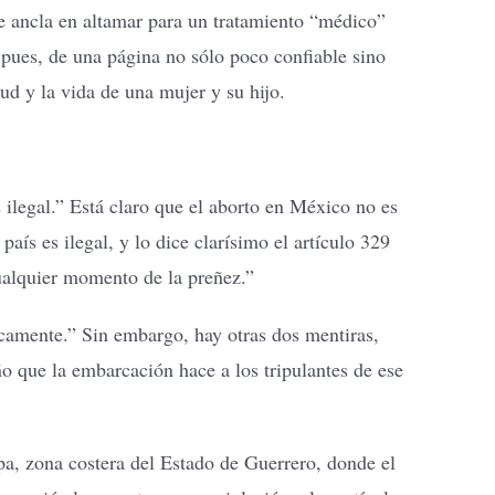
ue ancla en altamar para un tratamiento “médico”
 pues, de una página no sólo poco confiable sino
ud y la vida de una mujer y su hijo.
 ilegal.” Está claro que el aborto en México no es
aís es ilegal, y lo dice clarísimo el artículo 329
ualquier momento de la preñez.”
dicamente.” Sin embargo, hay otras dos mentiras,
año que la embarcación hace a los tripulantes de ese
pa, zona costera del Estado de Guerrero, donde el