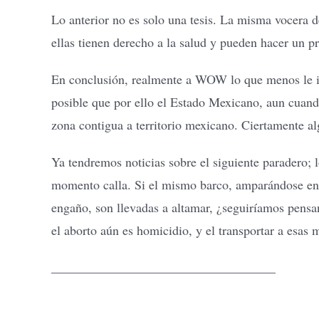
Lo anterior no es solo una tesis. La misma vocera d
ellas tienen derecho a la salud y pueden hacer un pr
En conclusión, realmente a WOW lo que menos le imp
posible que por ello el Estado Mexicano, aun cuand
zona contigua a territorio mexicano. Ciertamente alg
Ya tendremos noticias sobre el siguiente paradero; l
momento calla. Si el mismo barco, amparándose en a
engaño, son llevadas a altamar, ¿seguiríamos pensa
el aborto aún es homicidio, y el transportar a esas m
___________________________________