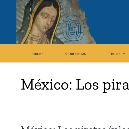
Skip
to
content
Inicio
Conócenos
Temas
México: Los pirat