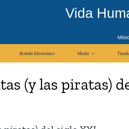
Vida Huma
Misi
Boletín Electrónico
Media
Tienda
as (y las piratas) d