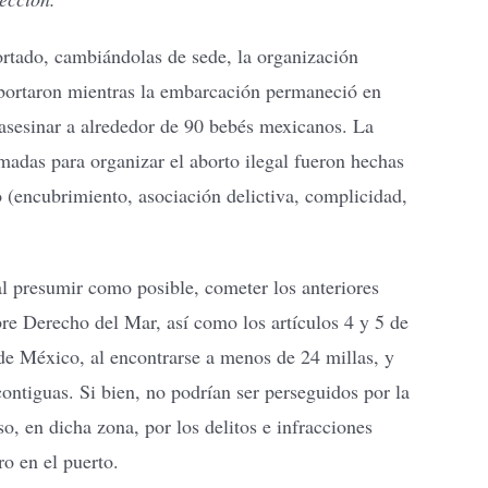
portado, cambiándolas de sede, la organización
abortaron mientras la embarcación permaneció en
a asesinar a alrededor de 90 bebés mexicanos. La
madas para organizar el aborto ilegal fueron hechas
to (encubrimiento, asociación delictiva, complicidad,
 al presumir como posible, cometer los anteriores
re Derecho del Mar, así como los artículos 4 y 5 de
de México, al encontrarse a menos de 24 millas, y
ontiguas. Si bien, no podrían ser perseguidos por la
o, en dicha zona, por los delitos e infracciones
o en el puerto.