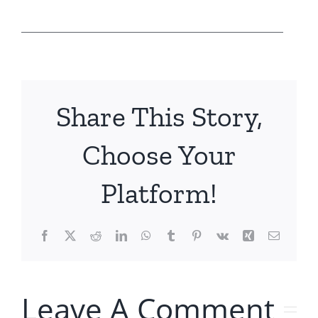
_________________________________________
Share This Story,
Choose Your
Platform!
Facebook
X
Reddit
LinkedIn
WhatsApp
Tumblr
Pinterest
Vk
Xing
Email
Leave A Comment