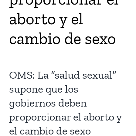
aborto y el
Tienda Virtual
cambio de sexo
Buscar
Cómo Donar
OMS: La “salud sexual”
supone que los
gobiernos deben
proporcionar el aborto y
el cambio de sexo