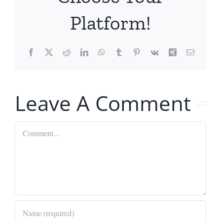
Platform!
Facebook
X
Reddit
LinkedIn
WhatsApp
Tumblr
Pinterest
Vk
Xing
Email
Leave A Comment
Comment