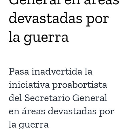
devastadas por
Tienda Virtual
la guerra
Buscar
Cómo Donar
Pasa inadvertida la
iniciativa proabortista
del Secretario General
en áreas devastadas por
la guerra