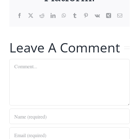
Facebook
X
Reddit
LinkedIn
WhatsApp
Tumblr
Pinterest
Vk
Xing
Email
Leave A Comment
Comment