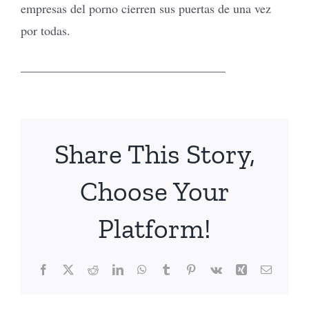
empresas del porno cierren sus puertas de una vez
por todas.
_________________________________
Share This Story,
Choose Your
Platform!
Facebook
X
Reddit
LinkedIn
WhatsApp
Tumblr
Pinterest
Vk
Xing
Email