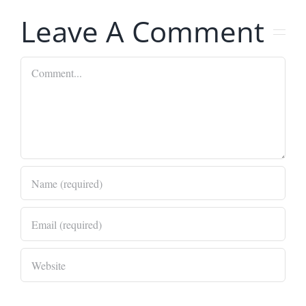
Leave A Comment
Comment