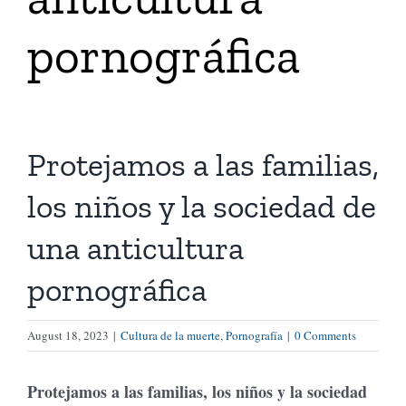
pornográfica
Tienda Virtual
Buscar
Protejamos a las familias,
Cómo Donar
los niños y la sociedad de
una anticultura
pornográfica
August 18, 2023
|
Cultura de la muerte
,
Pornografía
|
0 Comments
Protejamos a las familias, los niños y la sociedad