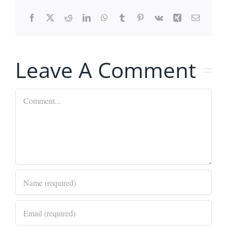
Facebook
X
Reddit
LinkedIn
WhatsApp
Tumblr
Pinterest
Vk
Xing
Email
Leave A Comment
Comment