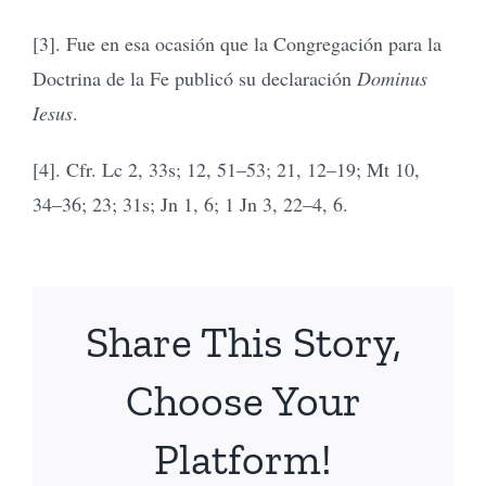
[3]. Fue en esa ocasión que la Congregación para la
Doctrina de la Fe publicó su declaración
Dominus
Iesus
.
[4]. Cfr. Lc 2, 33s; 12, 51–53; 21, 12–19; Mt 10,
34–36; 23; 31s; Jn 1, 6; 1 Jn 3, 22–4, 6.
Share This Story,
Choose Your
Platform!