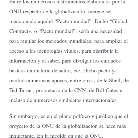
Entre los numerosos instrumentos elaborados por la
ONU respecto de la globalización, merece ser
mencionado aquí el “Pacto mundial”. Dicho “Global
Contract», o “Pacto mundial”, sería una necesidad
para regular los mercados mundiales, para ampliar el
acceso a las tecnologías vitales, para distribuir la
información y el saber, para divulgar los cuidados
básicos en materia de salud, etc. Dicho pacto ya
recibió numerosos apoyos, entre otros, de la Shell; de
Ted Turner, propietario de la CNN; de Bill Gates e
incluso de numerosos sindicatos internacionales.
Sin embargo, es en el plano político y jurídico que el
proyecto de la ONU de la globalización se hace más
inquietante. En la medida en que la ONU,