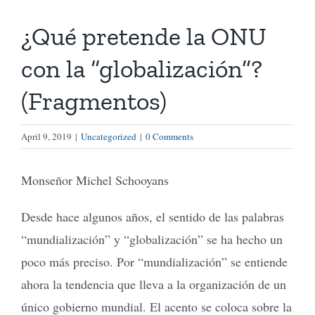
¿Qué pretende la ONU
Tienda Virtual
con la “globalización”?
Buscar
(Fragmentos)
Cómo Donar
April 9, 2019
|
Uncategorized
|
0 Comments
Monseñor Michel Schooyans
Desde hace algunos años, el sentido de las palabras
“mundialización” y “globalización” se ha hecho un
poco más preciso. Por “mundialización” se entiende
ahora la tendencia que lleva a la organización de un
único gobierno mundial. El acento se coloca sobre la