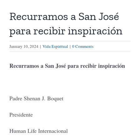
Recurramos a San José
Tienda Virtual
para recibir inspiración
Buscar
January 10, 2024
|
Vida Espiritual
|
0 Comments
Cómo Donar
Recurramos a San José para recibir inspiración
Padre Shenan J. Boquet
Presidente
Human Life Internacional