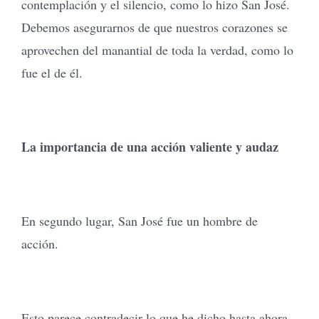
contemplación y el silencio, como lo hizo San José.
Debemos asegurarnos de que nuestros corazones se
aprovechen del manantial de toda la verdad, como lo
fue el de él.
La importancia de una acción valiente y audaz
En segundo lugar, San José fue un hombre de
acción.
Esto parece contradecir lo que he dicho hasta ahora.