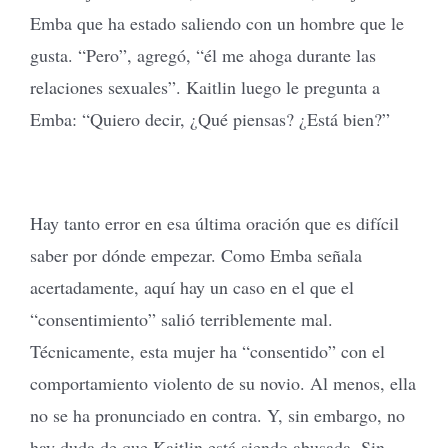
Emba que ha estado saliendo con un hombre que le
gusta. “Pero”, agregó, “él me ahoga durante las
relaciones sexuales”. Kaitlin luego le pregunta a
Emba: “Quiero decir, ¿Qué piensas? ¿Está bien?”
Hay tanto error en esa última oración que es difícil
saber por dónde empezar. Como Emba señala
acertadamente, aquí hay un caso en el que el
“consentimiento” salió terriblemente mal.
Técnicamente, esta mujer ha “consentido” con el
comportamiento violento de su novio. Al menos, ella
no se ha pronunciado en contra. Y, sin embargo, no
hay duda de que Kaitlin está siendo abusada. Sin