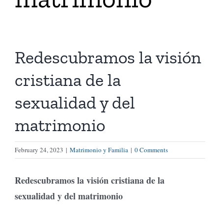
Tienda Virtual
Redescubramos la visión
Buscar
cristiana de la
Cómo Donar
sexualidad y del
matrimonio
February 24, 2023
|
Matrimonio y Familia
|
0 Comments
Redescubramos la visión cristiana de la
sexualidad y del matrimonio