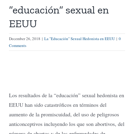
“educación” sexual en
Tienda Virtual
EEUU
Buscar
December 26, 2018
|
La "Educación" Sexual Hedonista en EEUU
|
0
Comments
Cómo Donar
Los resultados de la “educación” sexual hedonista en
EEUU han sido catastróficos en términos del
aumento de la promiscuidad, del uso de peligrosos
anticonceptivos incluyendo los que son abortivos, del
número de abortos y de las enfermedades de