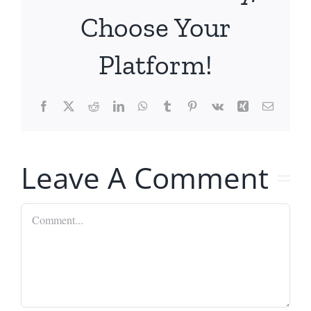
Choose Your
Platform!
Facebook
X
Reddit
LinkedIn
WhatsApp
Tumblr
Pinterest
Vk
Xing
Email
Leave A Comment
Comment