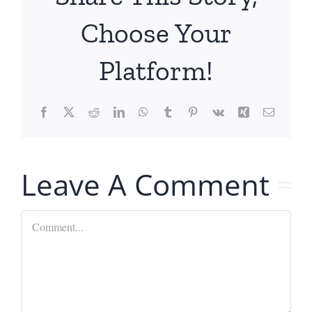
Choose Your
Platform!
Facebook
X
Reddit
LinkedIn
WhatsApp
Tumblr
Pinterest
Vk
Xing
Email
Leave A Comment
Comment