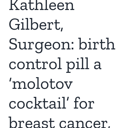
Kathleen
Gilbert,
Surgeon: birth
control pill a
‘molotov
cocktail’ for
breast cancer,