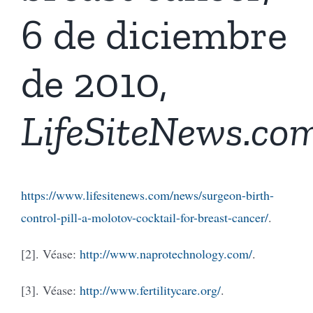
6 de diciembre
de 2010,
LifeSiteNews.co
https://www.lifesitenews.com/news/surgeon-birth-
control-pill-a-molotov-cocktail-for-breast-cancer/
.
[2]. Véase:
http://www.naprotechnology.com/
.
[3]. Véase:
http://www.fertilitycare.org/
.