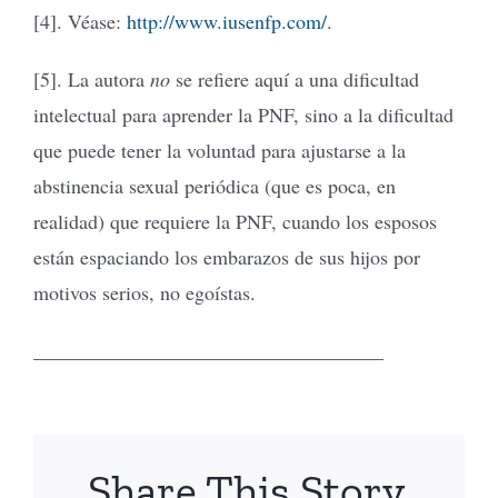
[4]. Véase:
http://www.iusenfp.com/
.
[5]. La autora
no
se refiere aquí a una dificultad
intelectual para aprender la PNF, sino a la dificultad
que puede tener la voluntad para ajustarse a la
abstinencia sexual periódica (que es poca, en
realidad) que requiere la PNF, cuando los esposos
están espaciando los embarazos de sus hijos por
motivos serios, no egoístas.
___________________________________
Share This Story,