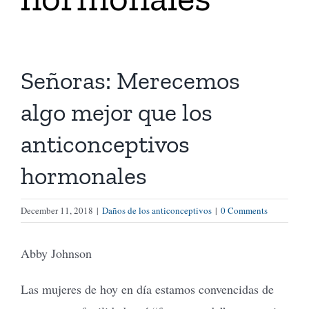
Tienda Virtual
Señoras: Merecemos
Buscar
algo mejor que los
Cómo Donar
anticonceptivos
hormonales
December 11, 2018
|
Daños de los anticonceptivos
|
0 Comments
Abby Johnson
Las mujeres de hoy en día estamos convencidas de