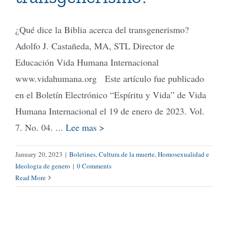
¿Qué dice la Biblia acerca del transgenerismo?
Tienda Virtual
Adolfo J. Castañeda, MA, STL Director de
Educación Vida Humana Internacional
Buscar
www.vidahumana.org Este artículo fue publicado
en el Boletín Electrónico “Espíritu y Vida” de Vida
Cómo Donar
Humana Internacional el 19 de enero de 2023. Vol.
7. No. 04. ...
Lee mas >
January 20, 2023
|
Boletines
,
Cultura de la muerte
,
Homosexualidad e
Ideologia de genero
|
0 Comments
Read More