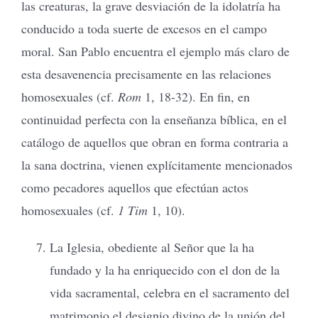
las creaturas, la grave desviación de la idolatría ha
conducido a toda suerte de excesos en el campo
moral. San Pablo encuentra el ejemplo más claro de
esta desavenencia precisamente en las relaciones
homosexuales (cf.
Rom
1, 18-32). En fin, en
continuidad perfecta con la enseñanza bíblica, en el
catálogo de aquellos que obran en forma contraria a
la sana doctrina, vienen explícitamente mencionados
como pecadores aquellos que efectúan actos
homosexuales (cf.
1 Tim
1, 10).
La Iglesia, obediente al Señor que la ha
fundado y la ha enriquecido con el don de la
vida sacramental, celebra en el sacramento del
matrimonio el designio divino de la unión del