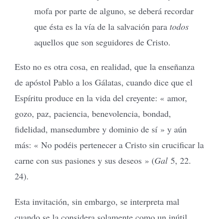
mofa por parte de alguno, se deberá recordar
que ésta es la vía de la salvación para
todos
aquellos que son seguidores de Cristo.
Esto no es otra cosa, en realidad, que la enseñanza
de apóstol Pablo a los Gálatas, cuando dice que el
Espíritu produce en la vida del creyente: « amor,
gozo, paz, paciencia, benevolencia, bondad,
fidelidad, mansedumbre y dominio de sí » y aún
más: « No podéis pertenecer a Cristo sin crucificar la
carne con sus pasiones y sus deseos » (
Gal
5, 22.
24).
Esta invitación, sin embargo, se interpreta mal
cuando se la considera solamente como un inútil