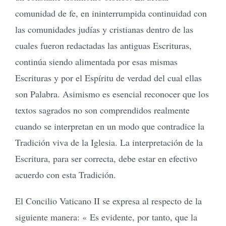
comunidad de fe, en ininterrumpida continuidad con
las comunidades judías y cristianas dentro de las
cuales fueron redactadas las antiguas Escrituras,
continúa siendo alimentada por esas mismas
Escrituras y por el Espíritu de verdad del cual ellas
son Palabra. Asimismo es esencial reconocer que los
textos sagrados no son comprendidos realmente
cuando se interpretan en un modo que contradice la
Tradición viva de la Iglesia. La interpretación de la
Escritura, para ser correcta, debe estar en efectivo
acuerdo con esta Tradición.
El Concilio Vaticano II se expresa al respecto de la
siguiente manera: « Es evidente, por tanto, que la