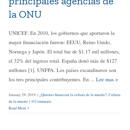
principales agencias de
la ONU
UNICEF. En 2010, los gobiernos que aportaron la
mayor financiación fueron: EEUU, Reino Unido,
Noruega y Japón. El total fue de $1.17 mil millones,
el 32% del ingreso total. España donó más de $127
millones [1]. UNFPA. Los países escandinavos son
los tres principales contribuyentes. En ...
Lee mas >
January 29, 2019
|
¿Quienes financian la cultura de la muerte?
,
Cultura
de la muerte
|
0 Comments
Read More