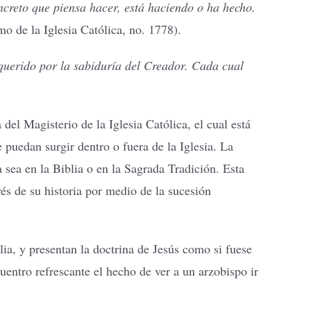
ncreto que piensa hacer, está haciendo o ha hecho.
o de la Iglesia Católica, no. 1778).
querido por la sabiduría del Creador. Cada cual
el Magisterio de la Iglesia Católica, el cual está
 puedan surgir dentro o fuera de la Iglesia. La
 sea en la Biblia o en la Sagrada Tradición. Esta
vés de su historia por medio de la sucesión
lia, y presentan la doctrina de Jesús como si fuese
entro refrescante el hecho de ver a un arzobispo ir