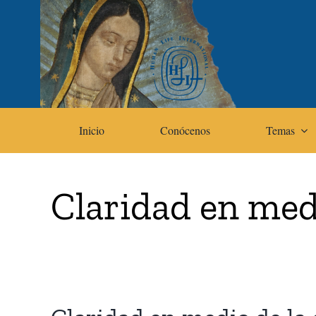
Skip
to
content
Inicio
Conócenos
Temas
Claridad en med