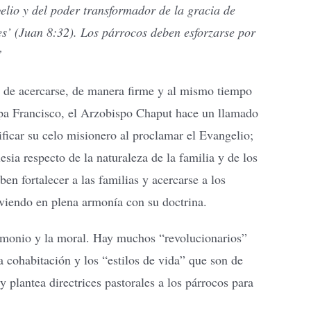
gelio y del poder transformador de la gracia de
res’ (Juan 8:32). Los párrocos deben esforzarse por
”
l de acercarse, de manera firme y al mismo tiempo
Papa Francisco, el Arzobispo Chaput hace un llamado
ificar su celo misionero al proclamar el Evangelio;
sia respecto de la naturaleza de la familia y de los
n fortalecer a las familias y acercarse a los
iviendo en plena armonía con su doctrina.
trimonio y la moral. Hay muchos “revolucionarios”
cohabitación y los “estilos de vida” que son de
y plantea directrices pastorales a los párrocos para