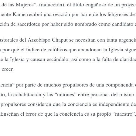
 de las Mujeres”, traducción), el título engañoso de un proye
mente Kaine recibió una ovación por parte de los feligreses de
ación de sacerdotes por haber sido nombrado como candidato a
astorales del Arzobispo Chaput se necesitan con tanta urgenc
por qué el índice de católicos que abandonan la Iglesia sigue
 la Iglesia y causan escándalo, así como a la falta de claridad
 creer.
encia” por parte de muchos propulsores de una componenda en
io, la cohabitación y las “uniones” entre personas del mismo s
s propulsores consideran que la conciencia es independiente de
. Enseñan el error de que la conciencia es su propio “maestro”