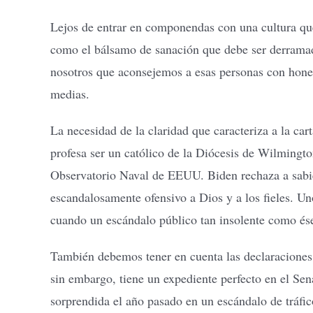
Lejos de entrar en componendas con una cultura que
como el bálsamo de sanación que debe ser derramado
nosotros que aconsejemos a esas personas con hones
medias.
La necesidad de la claridad que caracteriza a la c
profesa ser un católico de la Diócesis de Wilmingt
Observatorio Naval de EEUU. Biden rechaza a sabiend
escandalosamente ofensivo a Dios y a los fieles. U
cuando un escándalo público tan insolente como ése 
También debemos tener en cuenta las declaraciones 
sin embargo, tiene un expediente perfecto en el S
sorprendida el año pasado en un escándalo de tráfi