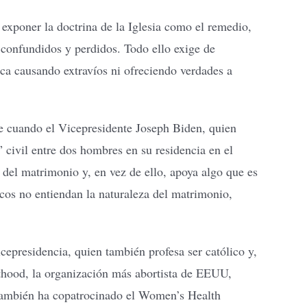
xponer la doctrina de la Iglesia como el remedio,
confundidos y perdidos. Todo ello exige de
ca causando extravíos ni ofreciendo verdades a
te cuando el Vicepresidente Joseph Biden, quien
civil entre dos hombres en su residencia en el
 del matrimonio y, en vez de ello, apoya algo que es
cos no entiendan la naturaleza del matrimonio,
epresidencia, quien también profesa ser católico y,
thood, la organización más abortista de EEUU,
 también ha copatrocinado el Women’s Health