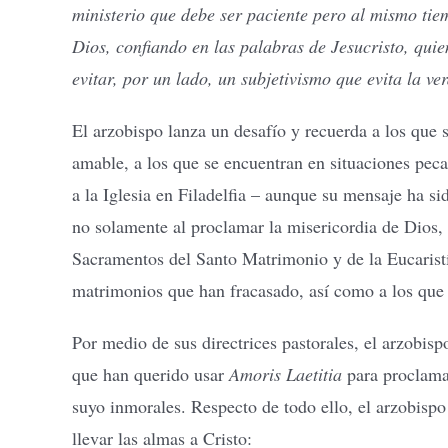
ministerio que debe ser paciente pero al mismo tiem
Dios, confiando en las palabras de Jesucristo, quie
evitar, por un lado, un subjetivismo que evita la ve
El arzobispo lanza un desafío y recuerda a los que
amable, a los que se encuentran en situaciones pec
a la Iglesia en Filadelfia – aunque su mensaje ha si
no solamente al proclamar la misericordia de Dios, s
Sacramentos del Santo Matrimonio y de la Eucaristía
matrimonios que han fracasado, así como a los que s
Por medio de sus directrices pastorales, el arzobis
que han querido usar
Amoris Laetitia
para proclamar
suyo inmorales. Respecto de todo ello, el arzobispo r
llevar las almas a Cristo: