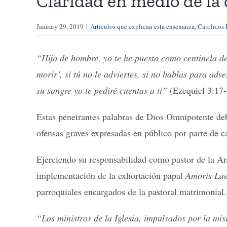
Claridad en medio de la
January 29, 2019
|
Articulos que explican esta ensenanza
,
Catolicos 
“Hijo de hombre, yo te he puesto como centinela de
morir’, si tú no le adviertes, si no hablas para ad
su sangre yo te pediré cuentas a ti”
(Ezequiel 3:17-
Estas penetrantes palabras de Dios Omnipotente deb
ofensas graves expresadas en público por parte de c
Ejerciendo su responsabilidad como pastor de la Ar
implementación de la exhortación papal
Amoris Lae
parroquiales encargados de la pastoral matrimonial.
“Los ministros de la Iglesia, impulsados por la mise