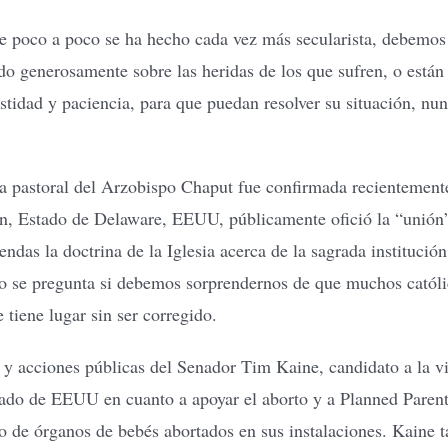
 poco a poco se ha hecho cada vez más secularista, debemos e
 generosamente sobre las heridas de los que sufren, o están 
tidad y paciencia, para que puedan resolver su situación, nun
arta pastoral del Arzobispo Chaput fue confirmada recientemen
on, Estado de Delaware, EEUU, públicamente ofició la “unión” 
as la doctrina de la Iglesia acerca de la sagrada institución
no se pregunta si debemos sorprendernos de que muchos católi
tiene lugar sin ser corregido.
y acciones públicas del Senador Tim Kaine, candidato a la vic
enado de EEUU en cuanto a apoyar el aborto y a Planned Paren
co de órganos de bebés abortados en sus instalaciones. Kaine