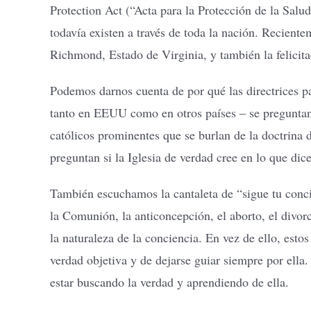
Protection Act (“Acta para la Protección de la Salud
todavía existen a través de toda la nación. Reciente
Richmond, Estado de Virginia, y también la felicit
Podemos darnos cuenta de por qué las directrices p
tanto en EEUU como en otros países – se preguntan 
católicos prominentes que se burlan de la doctrina de
preguntan si la Iglesia de verdad cree en lo que dice
También escuchamos la cantaleta de “sigue tu conci
la Comunión, la anticoncepción, el aborto, el divorc
la naturaleza de la conciencia. En vez de ello, esto
verdad objetiva y de dejarse guiar siempre por ella
estar buscando la verdad y aprendiendo de ella.