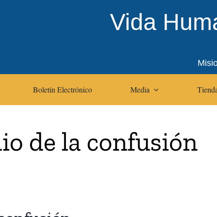
Vida Huma
Misi
Boletín Electrónico
Media
Tienda
io de la confusión