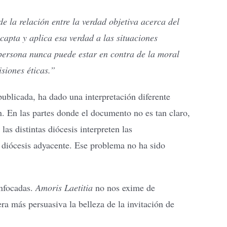
e la relación entre la verdad objetiva acerca del
apta y aplica esa verdad a las situaciones
a persona nunca puede estar en contra de la moral
isiones éticas.”
publicada, ha dado una interpretación diferente
n. En las partes donde el documento no es tan claro,
as distintas diócesis interpreten las
a diócesis adyacente. Ese problema no ha sido
enfocadas.
Amoris Laetitia
no nos exime de
era más persuasiva la belleza de la invitación de