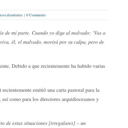
icos disidentes
|
0 Comments
rás de mi parte. Cuando yo diga al malvado: ‘Vas a
viva, él, el malvado, morirá por su culpa, pero de
mente. Debido a que recientemente ha habido varias
recientemente emitió una carta pastoral para la
, así como para los directores arquidiocesanos y
to de estas situaciones [irregulares] – un