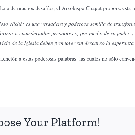
 llena de muchos desafíos, el Arzobispo Chaput propone esta re
so cliché; es una verdadera y poderosa semilla de transform
formar a empedernidos pecadores y, por medio de su poder y 
vicio de la Iglesia deben promover sin descanso la esperanza e
 atención a estas poderosas palabras, las cuales no sólo conve
oose Your Platform!