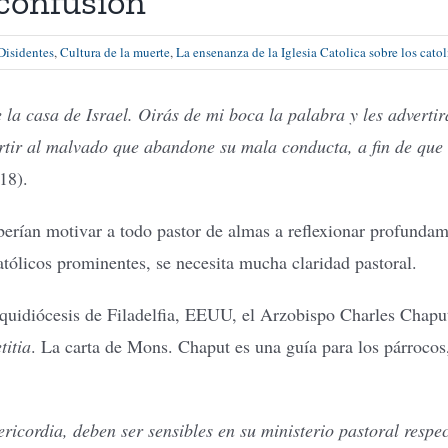
 confusión
Disidentes
,
Cultura de la muerte
,
La ensenanza de la Iglesia Catolica sobre los catol
 la casa de Israel. Oirás de mi boca la palabra y les adverti
vertir al malvado que abandone su mala conducta, a fin de que 
18).
erían motivar a todo pastor de almas a reflexionar profunda
atólicos prominentes, se necesita mucha claridad pastoral.
quidiócesis de Filadelfia, EEUU, el Arzobispo Charles Chaput 
titia
. La carta de Mons. Chaput es una guía para los párrocos
ricordia, deben ser sensibles en su ministerio pastoral respec