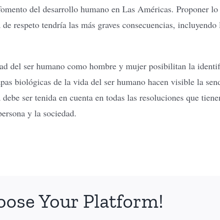
fomento del desarrollo humano en Las Américas. Proponer lo 
ta de respeto tendría las más graves consecuencias, incluyendo
dad del ser humano como hombre y mujer posibilitan la identif
as biológicas de la vida del ser humano hacen visible la send
debe ser tenida en cuenta en todas las resoluciones que tienen
persona y la sociedad.
oose Your Platform!