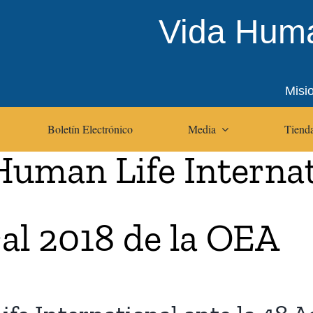
Vida Huma
Misi
Boletín Electrónico
Media
Tienda
Human Life Internat
l 2018 de la OEA