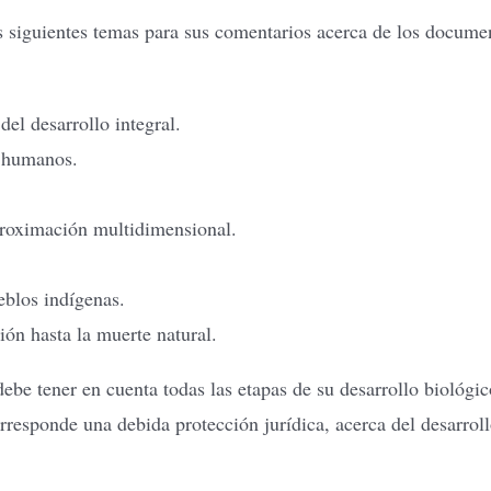
s siguientes temas para sus comentarios acerca de los docume
del desarrollo integral.
s humanos.
proximación multidimensional.
eblos indígenas.
ón hasta la muerte natural.
e tener en cuenta todas las etapas de su desarrollo biológi
orresponde una debida protección jurídica, acerca del desarrol