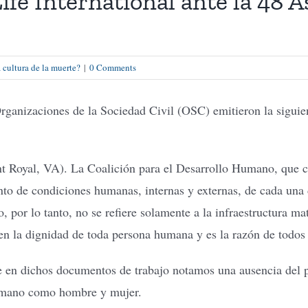
fe International ante la 48 
 cultura de la muerte?
|
0 Comments
rganizaciones de la Sociedad Civil (OSC) emitieron la sigui
Royal, VA). La Coalición para el Desarrollo Humano, que cu
to de condiciones humanas, internas y externas, de cada una d
, por lo tanto, no se refiere solamente a la infraestructura ma
 la dignidad de toda persona humana y es la razón de todos l
ue en dichos documentos de trabajo notamos una ausencia del 
 humano como hombre y mujer.