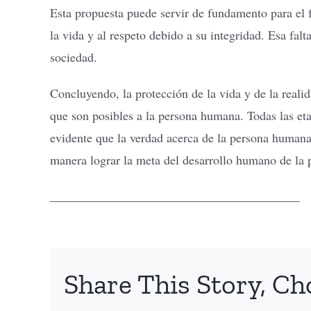
Esta propuesta puede servir de fundamento para el 
la vida y al respeto debido a su integridad. Esa fal
sociedad.
Concluyendo, la protección de la vida y de la reali
que son posibles a la persona humana. Todas las etap
evidente que la verdad acerca de la persona humana 
manera lograr la meta del desarrollo humano de la 
________________________________________
Share This Story, Ch