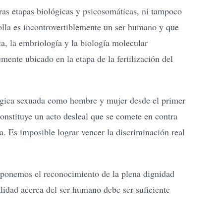
as etapas biológicas y psicosomáticas, ni tampoco
olla es incontrovertiblemente un ser humano y que
ca, la embriología y la biología molecular
ente ubicado en la etapa de la fertilización del
ológica sexuada como hombre y mujer desde el primer
constituye un acto desleal que se comete en contra
ia. Es imposible lograr vencer la discriminación real
oponemos el reconocimiento de la plena dignidad
lidad acerca del ser humano debe ser suficiente