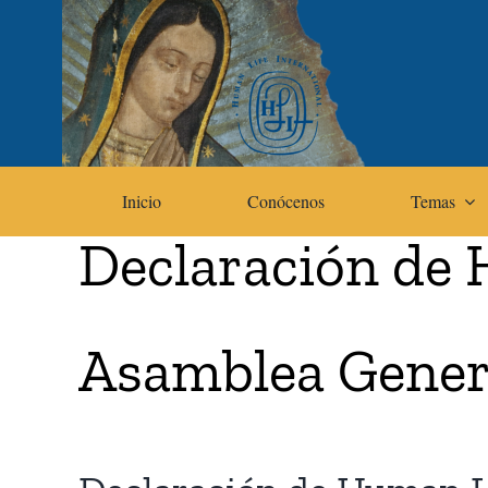
Skip
to
content
Inicio
Conócenos
Temas
Declaración de 
Asamblea Genera