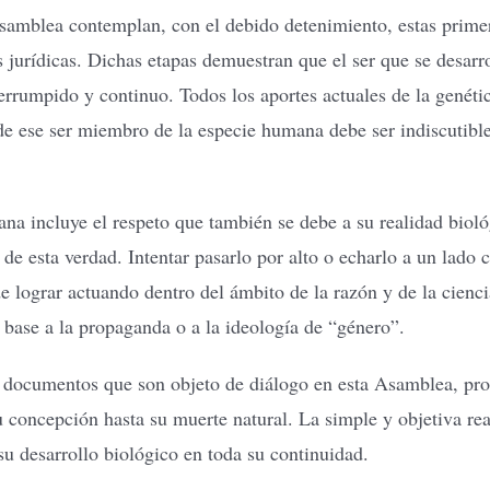
samblea contemplan, con el debido detenimiento, estas primer
 jurídicas. Dichas etapas demuestran que el ser que se desarr
terrumpido y continuo. Todos los aportes actuales de la genéti
e ese ser miembro de la especie humana debe ser indiscutiblem
mana incluye el respeto que también se debe a su realidad bi
de esta verdad. Intentar pasarlo por alto o echarlo a un lado 
de lograr actuando dentro del ámbito de la razón y de la cienc
n base a la propaganda o a la ideología de “género”.
 documentos que son objeto de diálogo en esta Asamblea, pr
 concepción hasta su muerte natural. La simple y objetiva rea
 su desarrollo biológico en toda su continuidad.