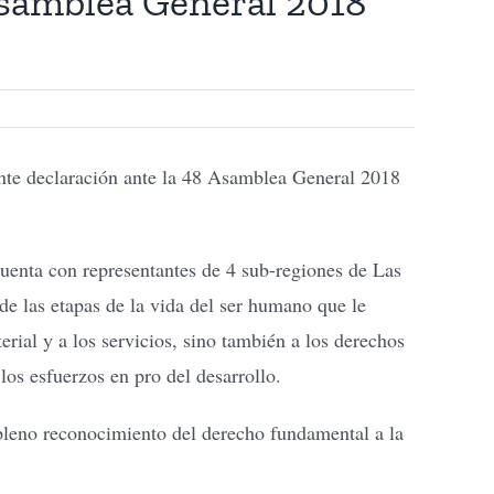
Asamblea General 2018
ente declaración ante la 48 Asamblea General 2018
enta con representantes de 4 sub-regiones de Las
e las etapas de la vida del ser humano que le
terial y a los servicios, sino también a los derechos
os esfuerzos en pro del desarrollo.
pleno reconocimiento del derecho fundamental a la