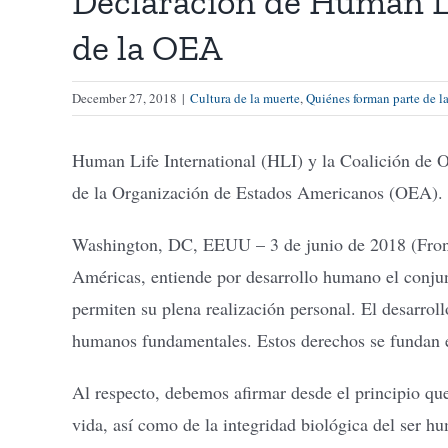
Declaración de Human Li
de la OEA
December 27, 2018
|
Cultura de la muerte
,
Quiénes forman parte de la
Human Life International (HLI) y la Coalición de O
de la Organización de Estados Americanos (OEA).
Washington, DC, EEUU – 3 de junio de 2018 (Front 
Américas, entiende por desarrollo humano el conjun
permiten su plena realización personal. El desarrollo
humanos fundamentales. Estos derechos se fundan en
Al respecto, debemos afirmar desde el principio q
vida, así como de la integridad biológica del ser