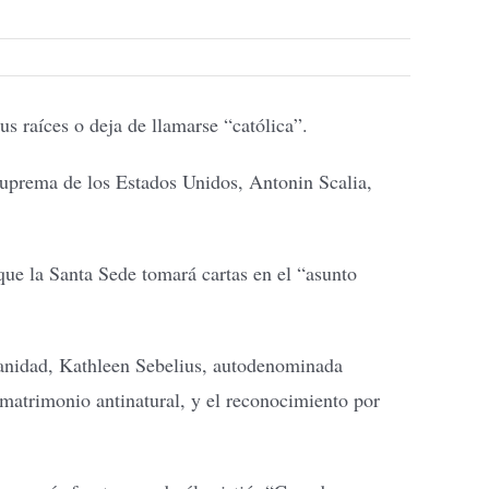
 raíces o deja de llamarse “católica”.
Suprema de los Estados Unidos, Antonin Scalia,
ue la Santa Sede tomará cartas en el “asunto
 Sanidad, Kathleen Sebelius, autodenominada
el matrimonio antinatural, y el reconocimiento por