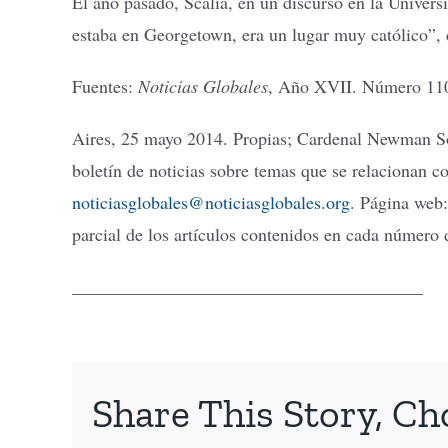
El año pasado, Scalia, en un discurso en la Univers
estaba en Georgetown, era un lugar muy católico”, 
Fuentes:
Noticias Globales
, Año XVII. Número 110
Aires, 25 mayo 2014. Propias; Cardenal Newman So
boletín de noticias sobre temas que se relacionan c
noticiasglobales@noticiasglobales.org
. Página web
parcial de los artículos contenidos en cada número d
_______________________________________
Share This Story, Ch