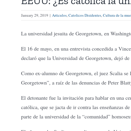
EEUU: ¿Es católica la u
January 29, 2019
|
Articulos
,
Catolicos Disidentes
,
Cultura de la mue
La universidad jesuita de Georgetown, en Washingto
El 16 de mayo, en una entrevista concedida a Vince
declaró que la Universidad de Georgetown, dejó de s
Como ex-alumno de Georgetown, el juez Scalia se l
Georgetown”, a raíz de las denuncias de Peter Blatt
El detonante fue la invitación para hablar en una 
católica, que se jacta de ir contra las enseñanzas de
parte de la universidad de la “comunidad” homos