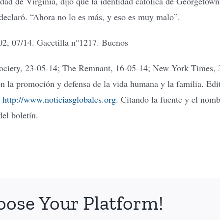
idad de Virginia, dijo que la identidad católica de Georgetow
declaró. “Ahora no lo es más, y eso es muy malo”.
2, 07/14. Gacetilla n°1217. Buenos
ciety, 23-05-14; The Remnant, 16-05-14; New York Times, 3
on la promoción y defensa de la vida humana y la familia. Edi
:
http://www.noticiasglobales.org
. Citando la fuente y el nomb
el boletín.
oose Your Platform!