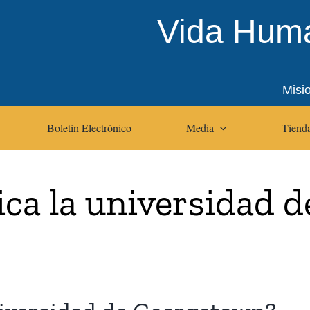
Vida Huma
Misi
Boletín Electrónico
Media
Tienda
ica la universidad 