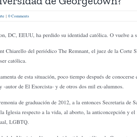
niversidad de Georgetown?
rte
|
0 Comments
n, DC, EEUU, ha perdido su identidad católica. O vuelve a sus
nt Chiarello del periódico The Remnant, el juez de la Corte 
er católica.
amenta de esta situación, poco tiempo después de conocerse q
y -autor de El Exorcista- y de otros dos mil ex-alumnos.
ceremonia de graduación de 2012, a la entonces Secretaria de
 la Iglesia respecto a la vida, al aborto, la anticoncepción y 
exual, LGBTQ.