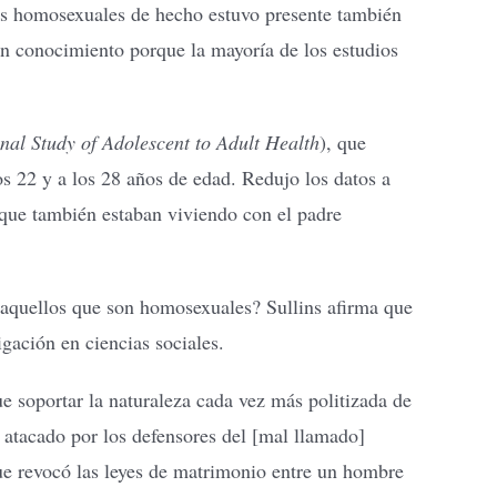
nes homosexuales de hecho estuvo presente también
en conocimiento porque la mayoría de los estudios
nal Study of Adolescent to Adult Health
), que
s 22 y a los 28 años de edad. Redujo los datos a
que también estaban viviendo con el padre
y aquellos que son homosexuales? Sullins afirma que
igación en ciencias sociales.
 soportar la naturaleza cada vez más politizada de
e atacado por los defensores del [mal llamado]
ue revocó las leyes de matrimonio entre un hombre