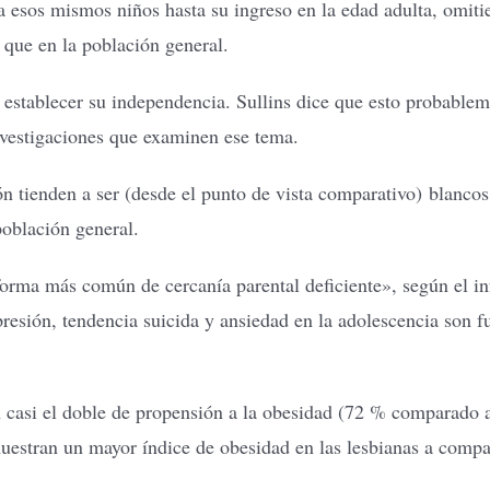
 esos mismos niños hasta su ingreso en la edad adulta, omit
 que en la población general.
establecer su independencia. Sullins dice que esto probablem
nvestigaciones que examinen ese tema.
n tienden a ser (desde el punto de vista comparativo) blancos
oblación general.
 forma más común de cercanía parental deficiente», según el i
presión, tendencia suicida y ansiedad en la adolescencia son f
 casi el doble de propensión a la obesidad (72 % comparado 
uestran un mayor índice de obesidad en las lesbianas a compar