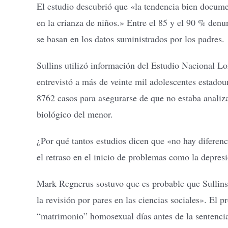
El estudio descubrió que «la tendencia bien docume
en la crianza de niños.» Entre el 85 y el 90 % denu
se basan en los datos suministrados por los padres.
Sullins utilizó información del Estudio Nacional L
entrevistó a más de veinte mil adolescentes estado
8762 casos para asegurarse de que no estaba anali
biológico del menor.
¿Por qué tantos estudios dicen que «no hay diferenc
el retraso en el inicio de problemas como la depresió
Mark Regnerus sostuvo que es probable que Sullins 
la revisión por pares en las ciencias sociales». El
“matrimonio” homosexual días antes de la sentenci