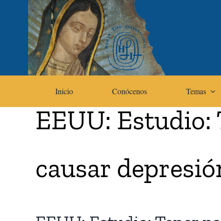
Skip
to
content
Inicio
Conócenos
Temas
EEUU: Estudio: 
causar depresió