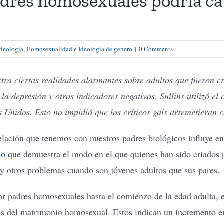
dres homosexuales podría ca
Ideologia
,
Homosexualidad e Ideologia de genero
|
0 Comments
tra ciertas realidades alarmantes sobre adultos que fueron c
la depresión y otros indicadores negativos. Sullins utilizó el
s Unidos. Esto no impidió que los críticos gais arremetieran 
ión que tenemos con nuestros padres biológicos influye en 
io
que demuestra el modo en el que quienes han sido criados
 otros problemas cuando son jóvenes adultos que sus pares.
or padres homosexuales hasta el comienzo de la edad adulta, e
es del matrimonio homosexual. Estos indican un incremento en