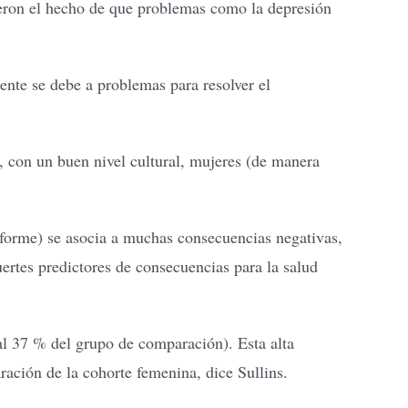
ieron el hecho de que problemas como la depresión
ente se debe a problemas para resolver el
, con un buen nivel cultural, mujeres (de manera
nforme) se asocia a muchas consecuencias negativas,
uertes predictores de consecuencias para la salud
al 37 % del grupo de comparación). Esta alta
ación de la cohorte femenina, dice Sullins.