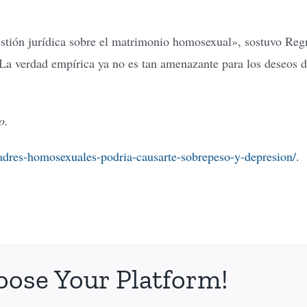
stión jurídica sobre el matrimonio homosexual», sostuvo Regn
 La verdad empírica ya no es tan amenazante para los deseos d
o.
-padres-homosexuales-podria-causarte-sobrepeso-y-depresion/
.
oose Your Platform!