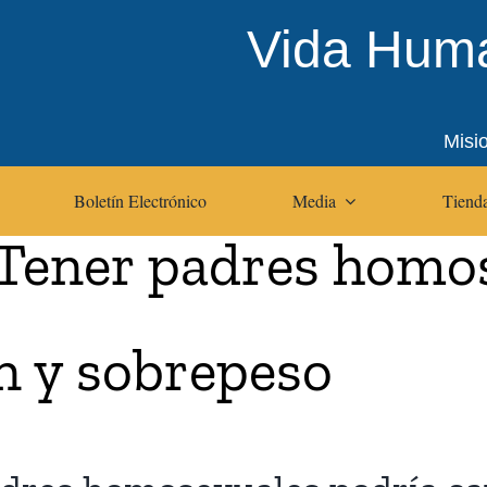
Vida Huma
Misi
Boletín Electrónico
Media
Tienda
Tener padres homo
n y sobrepeso