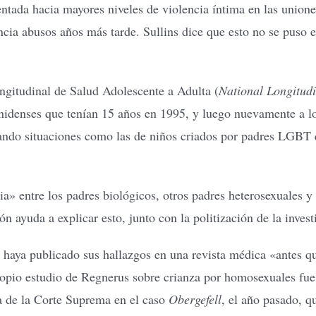
ntada hacia mayores niveles de violencia íntima en las unio
ncia abusos años más tarde. Sullins dice que esto no se puso 
ongitudinal de Salud Adolescente a Adulta (
National Longitudi
unidenses que tenían 15 años en 1995, y luego nuevamente a lo
zando situaciones como las de niños criados por padres LGBT 
ia» entre los padres biológicos, otros padres heterosexuales 
n ayuda a explicar esto, junto con la politización de la invest
haya publicado sus hallazgos en una revista médica «antes que
 propio estudio de Regnerus sobre crianza por homosexuales fu
a de la Corte Suprema en el caso
Obergefell
, el año pasado, q