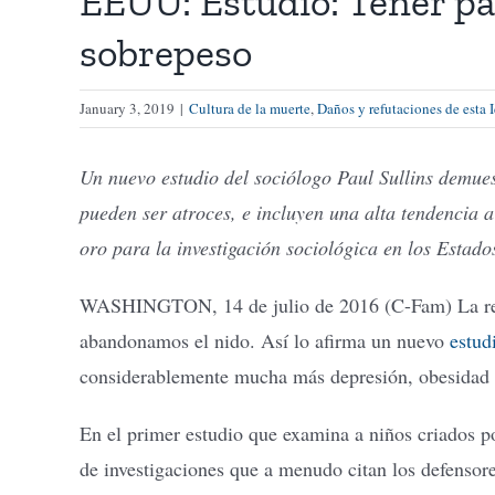
EEUU: Estudio: Tener pa
sobrepeso
January 3, 2019
|
Cultura de la muerte
,
Daños y refutaciones de esta 
Un nuevo estudio del sociólogo Paul Sullins demues
pueden ser atroces, e incluyen una alta tendencia a 
oro para la investigación sociológica en los Estado
WASHINGTON, 14 de julio de 2016 (C-Fam) La relac
abandonamos el nido. Así lo afirma un nuevo
estud
considerablemente mucha más depresión, obesidad y
En el primer estudio que examina a niños criados p
de investigaciones que a menudo citan los defensor