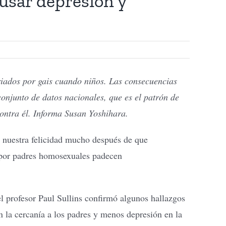
usar depresión y
riados por gais cuando niños. Las consecuencias
 conjunto de datos nacionales, que es el patrón de
contra él. Informa Susan Yoshihara.
nuestra felicidad mucho después de que
 por padres homosexuales padecen
l profesor Paul Sullins confirmó algunos hallazgos
 la cercanía a los padres y menos depresión en la