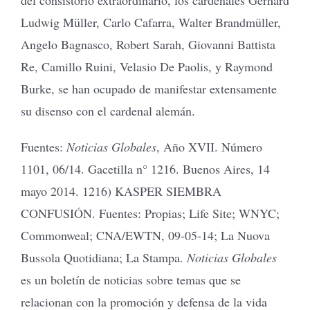
Ludwig Müller, Carlo Cafarra, Walter Brandmüller,
Angelo Bagnasco, Robert Sarah, Giovanni Battista
Re, Camillo Ruini, Velasio De Paolis, y Raymond
Burke, se han ocupado de manifestar extensamente
su disenso con el cardenal alemán.
Fuentes:
Noticias Globales
, Año XVII. Número
1101, 06/14. Gacetilla n° 1216. Buenos Aires, 14
mayo 2014. 1216) KASPER SIEMBRA
CONFUSIÓN. Fuentes: Propias; Life Site; WNYC;
Commonweal; CNA/EWTN, 09-05-14; La Nuova
Bussola Quotidiana; La Stampa.
Noticias Globales
es un boletín de noticias sobre temas que se
relacionan con la promoción y defensa de la vida