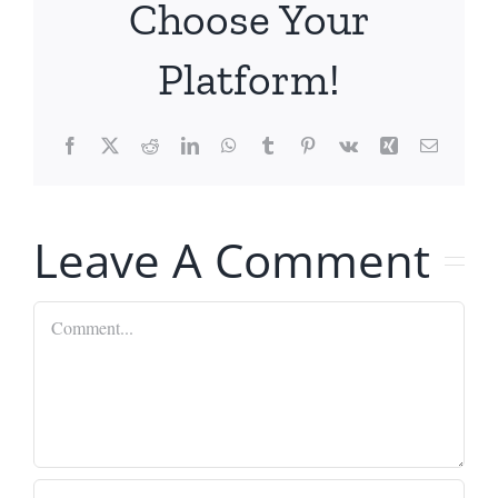
Choose Your
Platform!
Facebook
X
Reddit
LinkedIn
WhatsApp
Tumblr
Pinterest
Vk
Xing
Email
Leave A Comment
Comment