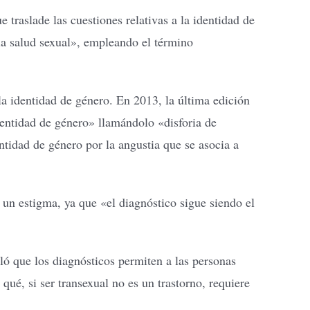
raslade las cuestiones relativas a la identidad de
la salud sexual», empleando el término
la identidad de género. En 2013, la última edición
identidad de género» llamándolo «disforia de
tidad de género por la angustia que se asocia a
e un estigma, ya que «el diagnóstico sigue siendo el
aló que los diagnósticos permiten a las personas
qué, si ser transexual no es un trastorno, requiere