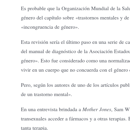
Es probable que la Organización Mundial de la Salu
género del capítulo sobre «trastornos mentales y d
«incongruencia de género».
Esta revisión sería el último paso en una serie de 
del manual de diagnóstico de la Asociación Estadou
género». Esto fue considerado como una normalizació
vivir en un cuerpo que no concuerda con el género 
Pero, según los autores de uno de los artículos pub
de un trastorno mental».
En una entrevista brindada a
Mother Jones
, Sam Win
transexuales acceder a fármacos y a otras terapias. 
tanta terapia.