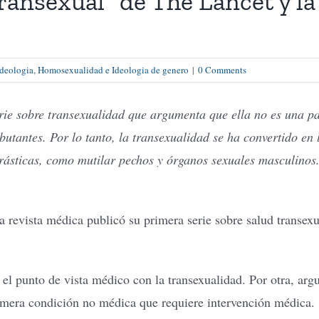
transexual” de The Lancet y 
Ideologia
,
Homosexualidad e Ideologia de genero
|
0 Comments
ie sobre transexualidad que argumenta que ella no es una pat
butantes. Por lo tanto, la transexualidad se ha convertido en
rásticas, como mutilar pechos y órganos sexuales masculinos
ista médica publicó su primera serie sobre salud transexual
 el punto de vista médico con la transexualidad. Por otra, ar
imera condición no médica que requiere intervención médica.