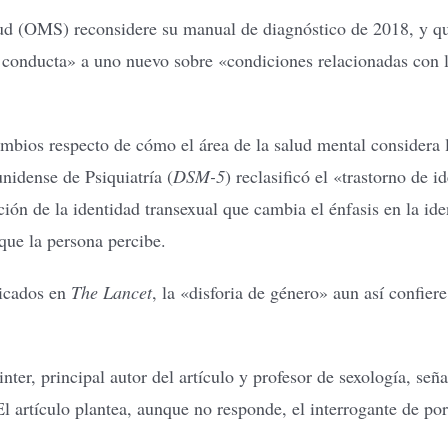
d (OMS) reconsidere su manual de diagnóstico de 2018, y que t
e conducta» a uno nuevo sobre «condiciones relacionadas con 
cambios respecto de cómo el área de la salud mental considera 
nidense de Psiquiatría (
DSM-5
) reclasificó el «trastorno de 
n de la identidad transexual que cambia el énfasis en la iden
que la persona percibe.
licados en
The Lancet
, la «disforia de género» aun así confier
ter, principal autor del artículo y profesor de sexología, señ
El artículo plantea, aunque no responde, el interrogante de por 