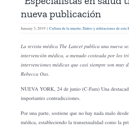
“Especialistas en salud 
nueva publicación
January 3, 2019
|
Cultura de la muerte
,
Daños y refutaciones de esta 
La revista médica The Lancet publica una nueva ser
intervención médica, a menudo costeada por los tri
intervenciones médicas que casi siempre son muy d
Rebecca Oas.
NUEVA YORK, 24 de junio (C-Fam) Una destacada rev
importantes contradicciones.
Por una parte, sostiene que no hay nada malo desde
médica, estableciendo la transexualidad como la pr