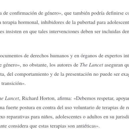
ia de confirmación de género», que también podría definirse 
la terapia hormonal, inhibidores de la pubertad para adolescent
s insisten en que tales intervenciones deben ser incluidas den
 documentos de derechos humanos y en órganos de expertos int
 género», no obstante, los autores de
The Lancet
aseguran que
enta, del comportamiento y de la presentación no puede ser e
 transición».
he Lancet
, Richard Horton, afirma: «Debemos respetar, apoyar
na fuerte postura en contra del uso voluntario de terapias de 
exo reparativas para niños, adolescentes o adultos en su jurisd
te considera que estas terapias son antiéticas».