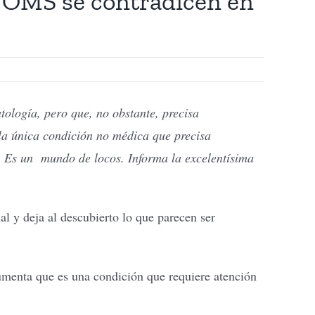
la OMS se contradicen en
ología, pero que, no obstante, precisa
 la única condición no médica que precisa
. Es un mundo de locos. Informa la excelentísima
 y deja al descubierto lo que parecen ser
gumenta que es una condición que requiere atención