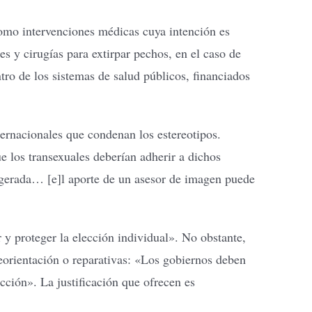
como intervenciones médicas cuya intención es
es y cirugías para extirpar pechos, en el caso de
tro de los sistemas de salud públicos, financiados
ernacionales que condenan los estereotipos.
 los transexuales deberían adherir a dichos
xagerada… [e]l aporte de un asesor de imagen puede
 y proteger la elección individual». No obstante,
reorientación o reparativas: «Los gobiernos deben
icción». La justificación que ofrecen es