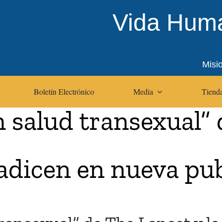
Vida Huma
Misi
Boletín Electrónico
Media
Tienda
n salud transexual”
adicen en nueva pub