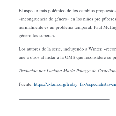
El aspecto más polémico de los cambios propuestos 
«incongruencia de género» en los niños pre púberes.
normalmente es un problema temporal. Paul McHugh,
género los superan.
Los autores de la serie, incluyendo a Winter, «rec
une a otros al instar a la OMS que reconsidere su p
Traducido por Luciana María Palazzo de Castellan
Fuente:
https://c-fam.org/friday_fax/especialistas-
_______________________________________