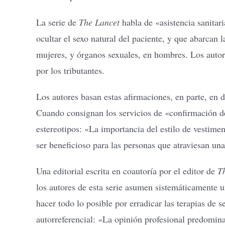
La serie de
The Lancet
habla de «asistencia sanitar
ocultar el sexo natural del paciente, y que abarcan 
mujeres, y órganos sexuales, en hombres. Los autore
por los tributantes.
Los autores basan estas afirmaciones, en parte, en
Cuando consignan los servicios de «confirmación de
estereotipos: «La importancia del estilo de vestim
ser beneficioso para las personas que atraviesan una
Una editorial escrita en coautoría por el editor de
T
los autores de esta serie asumen sistemáticamente u
hacer todo lo posible por erradicar las terapias de s
autorreferencial: «La opinión profesional predominan