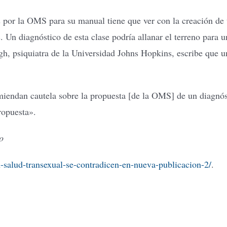
por la OMS para su manual tiene que ver con la creación de u
 Un diagnóstico de esta clase podría allanar el terreno para 
 psiquiatra de la Universidad Johns Hopkins, escribe que u
omiendan cautela sobre la propuesta [de la OMS] de un diagnós
ropuesta».
o
en-salud-transexual-se-contradicen-en-nueva-publicacion-2/
.