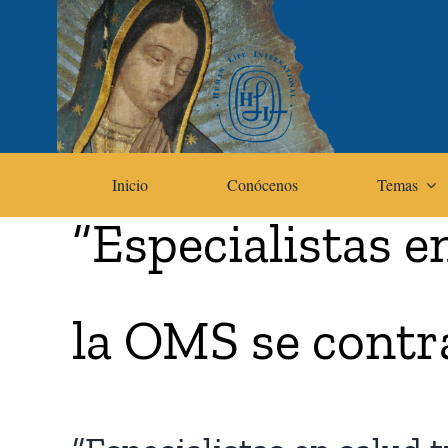
Skip
to
content
Inicio
Conócenos
Temas
“Especialistas e
la OMS se contr