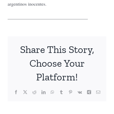
argentinos inocentes.
___________________________________
Share This Story,
Choose Your
Platform!
Facebook
X
Reddit
LinkedIn
WhatsApp
Tumblr
Pinterest
Vk
Xing
Email