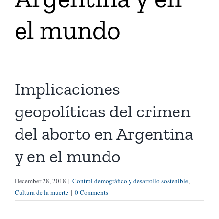
el mundo
Tienda Virtual
Buscar
Implicaciones
Cómo Donar
geopolíticas del crimen
del aborto en Argentina
y en el mundo
December 28, 2018
|
Control demográfico y desarrollo sostenible
,
Cultura de la muerte
|
0 Comments