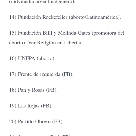
(indymedia argentina/género).
14) Fundación Rockefeller (aborto/Latinoamérica).
15) Fundación Billl y Melinda Gates (promotora del
aborto). Ver Religión en Libertad.
16) UNFPA (aborto).
17) Frente de izquierda (FB).
18) Pan y Rosas (FB).
19) Las Rojas (FB).
20) Partido Obrero (FB).