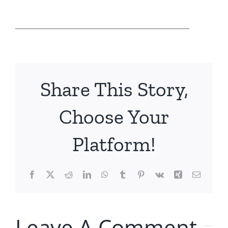
______________________________________
Share This Story,
Choose Your
Platform!
Facebook
X
Reddit
LinkedIn
WhatsApp
Tumblr
Pinterest
Vk
Xing
Email
Leave A Comment