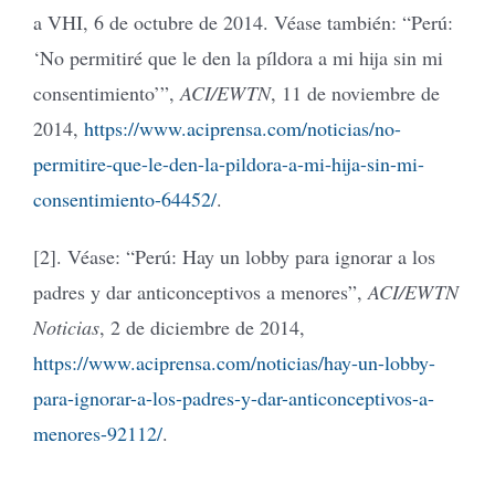
a VHI, 6 de octubre de 2014. Véase también: “Perú:
‘No permitiré que le den la píldora a mi hija sin mi
consentimiento’”,
ACI/EWTN
, 11 de noviembre de
2014,
https://www.aciprensa.com/noticias/no-
permitire-que-le-den-la-pildora-a-mi-hija-sin-mi-
consentimiento-64452/
.
[2]. Véase: “Perú: Hay un lobby para ignorar a los
padres y dar anticonceptivos a menores”,
ACI/EWTN
Noticias
, 2 de diciembre de 2014,
https://www.aciprensa.com/noticias/hay-un-lobby-
para-ignorar-a-los-padres-y-dar-anticonceptivos-a-
menores-92112/
.