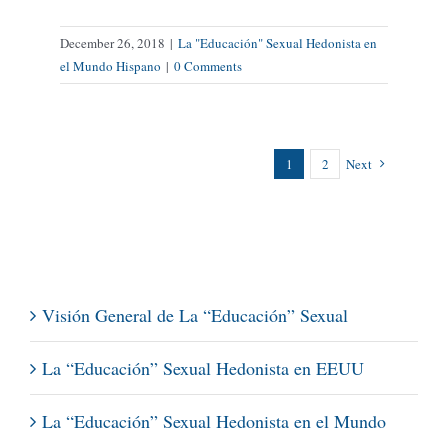
December 26, 2018
|
La "Educación" Sexual Hedonista en
el Mundo Hispano
|
0 Comments
1
2
Next
Visión General de La “Educación” Sexual
La “Educación” Sexual Hedonista en EEUU
La “Educación” Sexual Hedonista en el Mundo