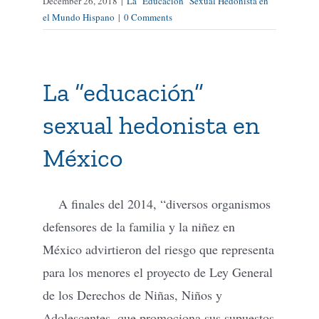
December 26, 2018
|
La "Educación" Sexual Hedonista en
el Mundo Hispano
|
0 Comments
La “educación”
sexual hedonista en
México
A finales del 2014, “diversos organismos
defensores de la familia y la niñez en
México advirtieron del riesgo que representa
para los menores el proyecto de Ley General
de los Derechos de Niñas, Niños y
Adolescentes, que promociona sus supuestos