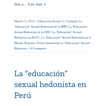
dan a...
Lee mas >
March 12, 2024
|
Educación Sexual vs. Castidad
,
La
"Educación" Sexual Hedonista de la IPPF
,
La "Educación"
Sexual Hedonista de la ONU
,
La "Educación" Sexual
Hedonista en EEUU
,
La "Educación" Sexual Hedonista en el
Mundo Hispano
,
Visión General de La "Educación" Sexual
Hedonista
|
0 Comments
La “educación”
sexual hedonista en
Perú