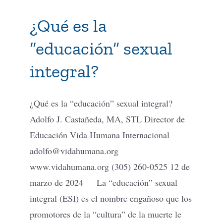
¿Qué es la
Tienda Virtual
“educación” sexual
Buscar
integral?
Cómo Donar
¿Qué es la “educación” sexual integral?
Adolfo J. Castañeda, MA, STL Director de
Educación Vida Humana Internacional
adolfo@vidahumana.org
www.vidahumana.org (305) 260-0525 12 de
marzo de 2024 La “educación” sexual
integral (ESI) es el nombre engañoso que los
promotores de la “cultura” de la muerte le