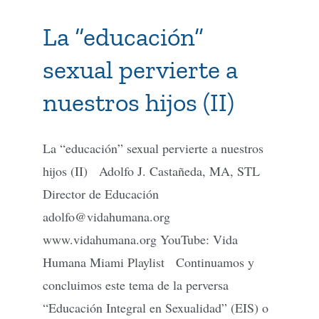
La “educación”
Tienda Virtual
sexual pervierte a
Buscar
nuestros hijos (II)
Cómo Donar
La “educación” sexual pervierte a nuestros
hijos (II) Adolfo J. Castañeda, MA, STL
Director de Educación
adolfo@vidahumana.org
www.vidahumana.org YouTube: Vida
Humana Miami Playlist Continuamos y
concluimos este tema de la perversa
“Educación Integral en Sexualidad” (EIS) o