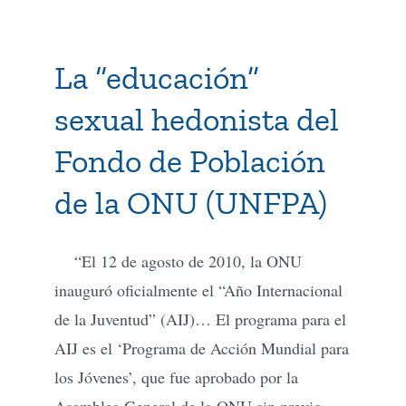
La “educación”
sexual hedonista del
Fondo de Población
de la ONU (UNFPA)
“El 12 de agosto de 2010, la ONU
inauguró oficialmente el “Año Internacional
de la Juventud” (AIJ)… El programa para el
AIJ es el ‘Programa de Acción Mundial para
los Jóvenes’, que fue aprobado por la
Asamblea General de la ONU sin previo