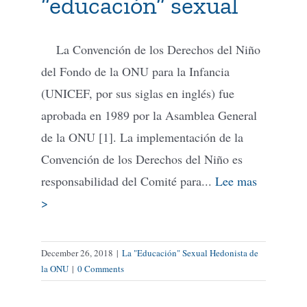
“educación” sexual
La Convención de los Derechos del Niño
del Fondo de la ONU para la Infancia
(UNICEF, por sus siglas en inglés) fue
aprobada en 1989 por la Asamblea General
de la ONU [1]. La implementación de la
Convención de los Derechos del Niño es
responsabilidad del Comité para...
Lee mas
>
December 26, 2018
|
La "Educación" Sexual Hedonista de
la ONU
|
0 Comments