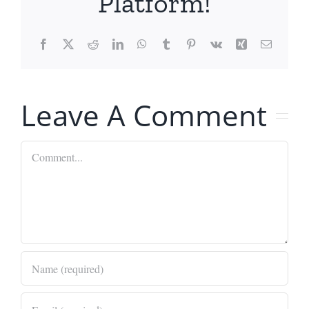
Platform!
Facebook
X
Reddit
LinkedIn
WhatsApp
Tumblr
Pinterest
Vk
Xing
Email
Leave A Comment
Comment