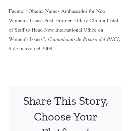
Fuente: “Obama Names Ambassador for New
Women’s Issues Post. Former Hillary Clinton Chief
of Staff to Head New International Office on
Women’s Issues”,
Comunicado de Prensa del PNCI
,
9 de marzo del 2009.
______________________________________________
Share This Story,
Choose Your